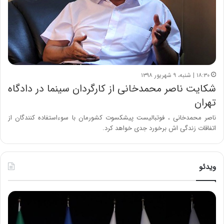
۱۸:۳۰ | شنبه، ۹ شهریور ۱۳۹۸
شکایت ناصر محمدخانی از کارگردان سینما در دادگاه
تهران
ناصر محمدخانی ، فوتبالیست پیشکسوت کشورمان با سوءاستفاده کنندگان از
اتفاقات زندگی اش برخورد جدی خواهد کرد.
ویدئو
ح
ح
م
س
ی
ی