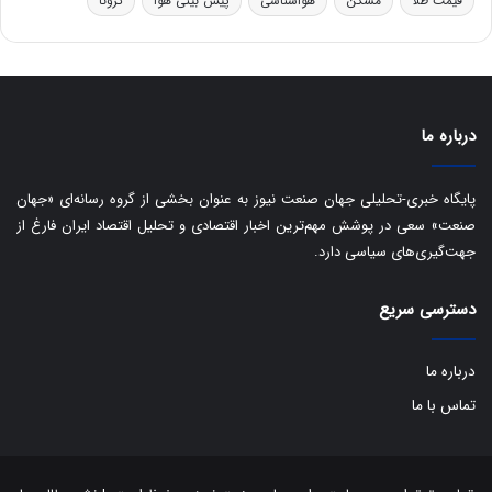
قیمت طلا
مسکن
هواشناسی
پیش بینی هوا
کرونا
و
ی
ه
س
ا
ت
ی
د
ب
ا
درباره ما
ک
ی
ف
پایگاه خبری-تحلیلی جهان صنعت نیوز به عنوان بخشی از گروه رسانه‌ای «جهان
ی
صنعت» سعی در پوشش مهم‌ترین اخبار اقتصادی و تحلیل اقتصاد ایران فارغ از
ت
جهت‌گیری‌های سیاسی دارد.
دسترسی سریع
درباره ما
تماس با ما