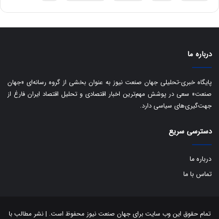
ه
س
ا
ت
ی
د
ب
ا
درباره ما
ک
ی
ف
پایگاه خبری-تحلیلی جهان صنعت نیوز به عنوان بخشی از گروه رسانه‌ای «جهان
ی
صنعت» سعی در پوشش مهم‌ترین اخبار اقتصادی و تحلیل اقتصاد ایران فارغ از
ت
جهت‌گیری‌های سیاسی دارد.
دسترسی سریع
درباره ما
تماس با ما
تمام حقوق این وب سایت برای جهان صنعت نیوز محفوظ است. | نشر مطالب با