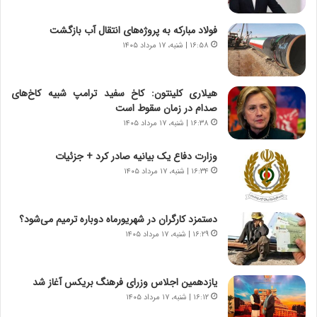
ت
ه
ا
ا
فولاد مبارکه به پروژه‌های انتقال آب بازگشت
ق
ن
۱۶:۵۸ | شنبه، ۱۷ مرداد ۱۴۰۵
ا
ی
ی
ا
ر
ب
هیلاری کلینتون: کاخ سفید ترامپ شبیه کاخ‌های
ا
ر
صدام در زمان سقوط است
ن
ن
د
۱۶:۳۸ | شنبه، ۱۷ مرداد ۱۴۰۵
د
ر
ه
پ
ب
وزارت دفاع یک بیانیه صادر کرد + جزئیات
ی
ز
۱۶:۳۴ | شنبه، ۱۷ مرداد ۱۴۰۵
ح
ر
م
گ
ل
؟
دستمزد کارگران در شهریورماه دوباره ترمیم می‌شود؟
ه
۱۶:۲۹ | شنبه، ۱۷ مرداد ۱۴۰۵
آ
م
ر
یازدهمین اجلاس وزرای فرهنگ بریکس آغاز شد
ی
۱۶:۱۲ | شنبه، ۱۷ مرداد ۱۴۰۵
ک