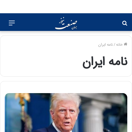
جستجو
منو
برای
خانه
/
نامه ایران
نامه ایران