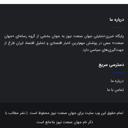
ی
ر
ا
درباره ما
ن
:
ا
پایگاه خبری-تحلیلی جهان صنعت نیوز به عنوان بخشی از گروه رسانه‌ای «جهان
ت
صنعت» سعی در پوشش مهم‌ترین اخبار اقتصادی و تحلیل اقتصاد ایران فارغ از
ا
جهت‌گیری‌های سیاسی دارد.
ق
ا
ی
دسترسی سریع
ر
ا
درباره ما
ن
ا
تماس با ما
ز
ش
ن
ب
تمام حقوق این وب سایت برای جهان صنعت نیوز محفوظ است. | نشر مطالب با
ه
ذکر نام جهان صنعت نیوز بلامانع است.
۱