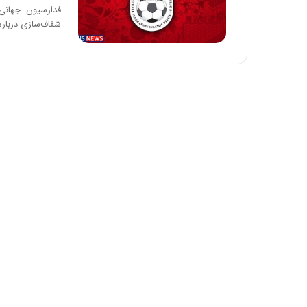
فدارسیون جهانی
شفاف‌سازی دربار