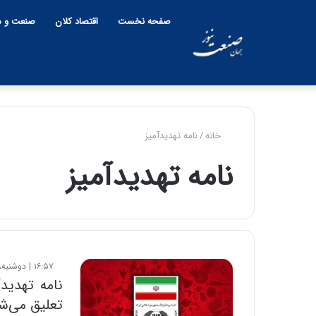
صفحه نخست
اقتصاد کلان
صنعت و م
خانه
/
نامه تهدیدآمیز
نامه تهدیدآمیز
۱۶:۵۷ | دوشنبه، ۱۰ شهریور ۱۳۹۹
نامه تهدید
تعلیق می‌ش