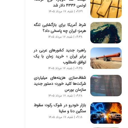
س
اونس ۴۳۳۶ دلار شد
ت
۰۹:۴۹ | شنبه، ۱۷ مرداد ۱۴۰۵
|
ب
شرط آمریکا برای بازگشایی تنگه
ر
هرمز؛ ایران چه پاسخی داد؟
ن
ا
۰۹:۳۸ | شنبه، ۱۷ مرداد ۱۴۰۵
م
ه
راهبرد جدید کشورهای عربی در
ج
برابر ایران ؛ خرید زمان با یک
د
توافق نامطلوب
ی
۰۹:۳۵ | شنبه، ۱۷ مرداد ۱۴۰۵
د
شفاف‌سازی هزینه‌های میلیاردی
ا
شرکت‌ها کلید خورد؛ دستور جدید
ی
سازمان بورس
ر
۰۹:۲۸ | شنبه، ۱۷ مرداد ۱۴۰۵
ا
ن‌
بازار خودرو در شوک رکود؛ سقوط
خ
سنگین دنا و ساینا
و
۰۹:۱۸ | شنبه، ۱۷ مرداد ۱۴۰۵
د
ر