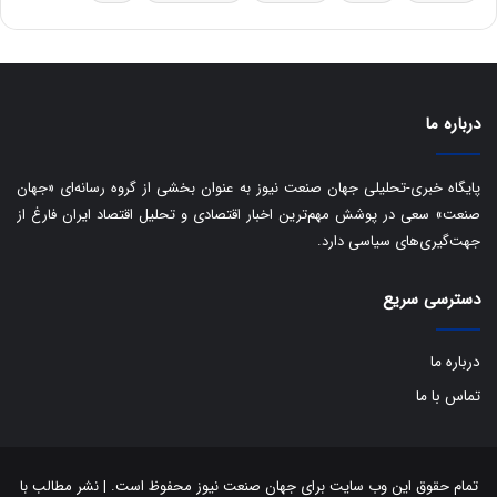
ه
س
ا
ت
ی
د
ب
ا
درباره ما
ک
ی
ف
پایگاه خبری-تحلیلی جهان صنعت نیوز به عنوان بخشی از گروه رسانه‌ای «جهان
ی
صنعت» سعی در پوشش مهم‌ترین اخبار اقتصادی و تحلیل اقتصاد ایران فارغ از
ت
جهت‌گیری‌های سیاسی دارد.
دسترسی سریع
درباره ما
تماس با ما
تمام حقوق این وب سایت برای جهان صنعت نیوز محفوظ است. | نشر مطالب با