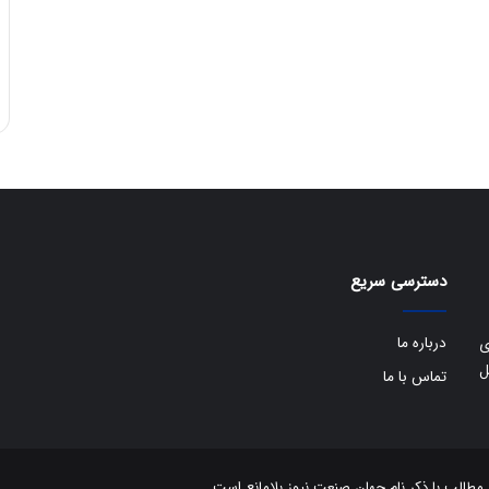
دسترسی سریع
درباره ما
ی
ل
تماس با ما
الب با ذکر نام جهان صنعت نیوز بلامانع است.