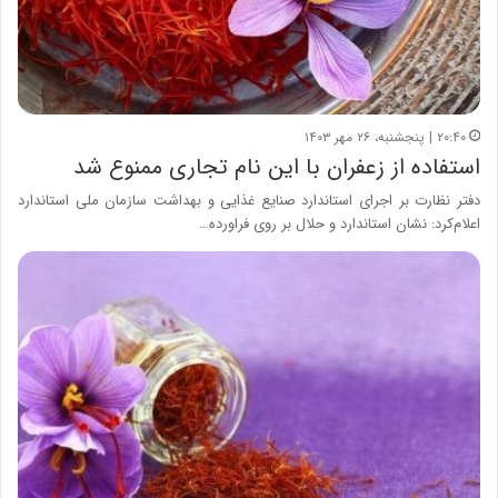
۲۰:۴۰ | پنجشنبه، ۲۶ مهر ۱۴۰۳
استفاده از زعفران با این نام تجاری ممنوع شد
دفتر نظارت بر اجرای استاندارد صنایع غذایی و بهداشت سازمان ملی استاندارد
اعلام‌کرد: نشان استاندارد و حلال بر روی فراورده…