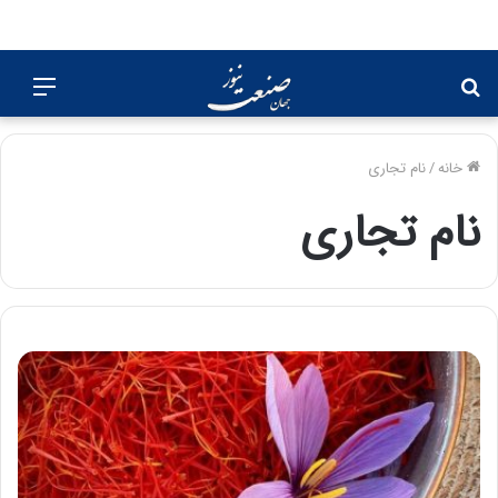
جستجو
منو
برای
خانه
/
نام تجاری
نام تجاری