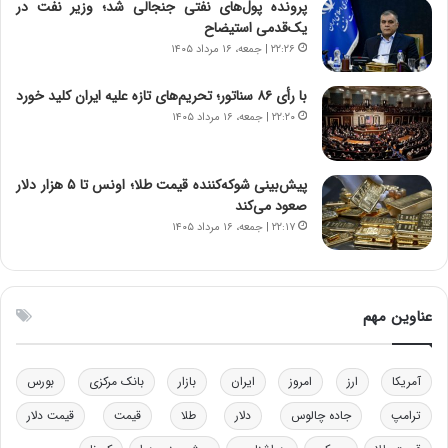
پرونده پول‌های نفتی جنجالی شد؛ وزیر نفت در
ن
ی
یک‌قدمی استیضاح
و
ک
۲۲:۲۶ | جمعه، ۱۶ مرداد ۱۴۰۵
ز
ا
ا
ی
با رأی ۸۶ سناتور؛ تحریم‌های تازه علیه ایران کلید خورد
ز
ی
۲۲:۲۰ | جمعه، ۱۶ مرداد ۱۴۰۵
ب
–
ی
ص
ن
ه
ن
ی
پیش‌بینی شوکه‌کننده قیمت طلا؛ اونس تا ۵ هزار دلار
ر
و
صعود می‌کند
ف
ن
۲۲:۱۷ | جمعه، ۱۶ مرداد ۱۴۰۵
ت
ی
ه
|
ا
د
س
ب
عناوین مهم
ت
ی
ر
ک
آمریکا
ارز
امروز
ایران
بازار
بانک مرکزی
بورس
ل
ا
ترامپ
جاده چالوس
دلار
طلا
قیمت
قیمت دلار
ت