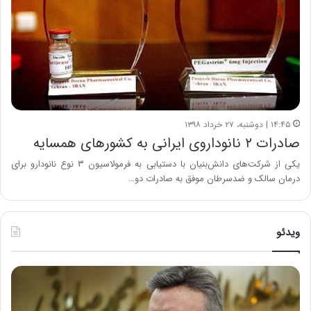
۱۴:۴۵ | دوشنبه، ۲۷ خرداد ۱۳۹۸
صادرات ۲ نانوداروی ایرانی به کشورهای همسایه
یکی از شرکت‌های دانش‌بنیان با دستیابی به فرمولاسیون ۳ نوع نانودارو برای
درمان سالک و ضدسرطان موفق به صادرات دو…
ویدئو
ه
خ
ش
س
د
ا