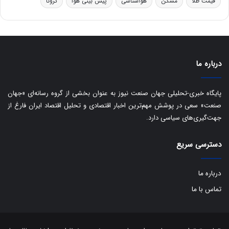
قیمت طلا
مسکن
هواشناسی
پیش بینی هوا
کرونا
ا
ق
ا
ی
ر
ا
درباره ما
ن
:
ا
پایگاه خبری-تحلیلی جهان صنعت نیوز به عنوان بخشی از گروه رسانه‌ای «جهان
ت
صنعت» سعی در پوشش مهم‌ترین اخبار اقتصادی و تحلیل اقتصاد ایران فارغ از
ا
جهت‌گیری‌های سیاسی دارد.
ق
ا
دسترسی سریع
ی
ر
ا
درباره ما
ن
ا
تماس با ما
ز
ش
ن