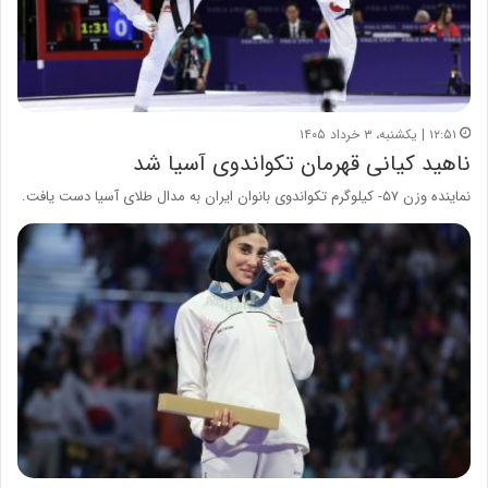
۱۲:۵۱ | یکشنبه، ۳ خرداد ۱۴۰۵
ناهید کیانی قهرمان تکواندوی آسیا شد
نماینده وزن ۵۷- کیلوگرم تکواندوی بانوان ایران به مدال طلای آسیا دست یافت.