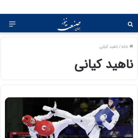
جستجو
منو
برای
خانه
/
ناهید کیانی
ناهید کیانی