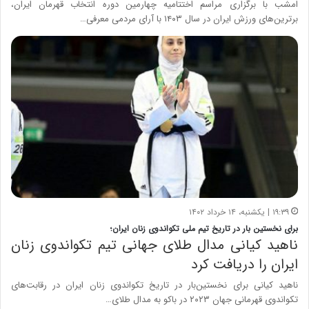
امشب با برگزاری مراسم اختتامیه چهارمین دوره انتخاب قهرمان ایران،
برترین‌های ورزش ایران در سال ۱۴۰۳ با آرای مردمی معرفی…
۱۹:۳۹ | یکشنبه، ۱۴ خرداد ۱۴۰۲
برای نخستین بار در تاریخ تیم ملی تکواندوی زنان ایران؛
ناهید کیانی مدال طلای جهانی تیم تکواندوی زنان
ایران را دریافت کرد
ناهید کیانی برای نخستین‌بار در تاریخ تکواندوی زنان ایران در رقابت‌های
تکواندوی قهرمانی جهان ۲۰۲۳ در باکو به مدال طلای…