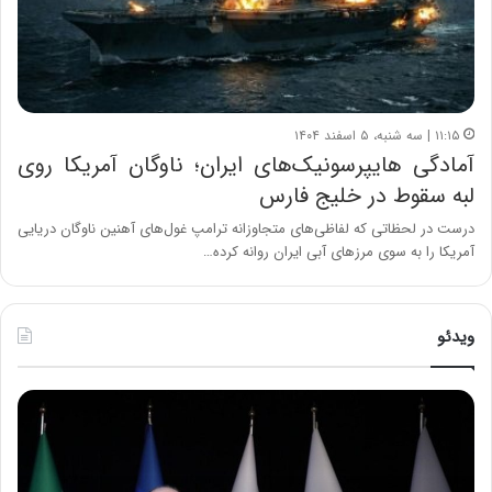
۱۱:۱۵ | سه شنبه، ۵ اسفند ۱۴۰۴
آمادگی هایپرسونیک‌های ایران؛ ناوگان آمریکا روی
لبه سقوط در خلیج فارس
درست در لحظاتی که لفاظی‌های متجاوزانه ترامپ غول‌های آهنین ناوگان دریایی
آمریکا را به سوی مرز‌های آبی ایران روانه کرده…
ویدئو
ح
ح
م
س
ی
ی
د
ن