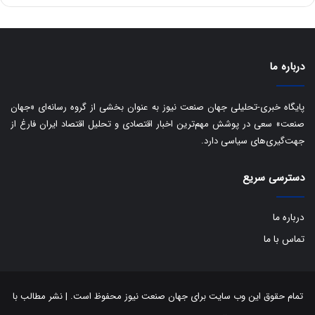
ه
س
ا
ت
ی
د
ب
ا
درباره ما
ک
ی
ف
پایگاه خبری-تحلیلی جهان صنعت نیوز به عنوان بخشی از گروه رسانه‌ای «جهان
ی
صنعت» سعی در پوشش مهم‌ترین اخبار اقتصادی و تحلیل اقتصاد ایران فارغ از
ت
جهت‌گیری‌های سیاسی دارد.
دسترسی سریع
درباره ما
تماس با ما
تمام حقوق این وب سایت برای جهان صنعت نیوز محفوظ است. | نشر مطالب با