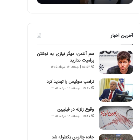
:
د
آ
ر
ی
ط
ن
و
د
ل
آخرین اخبار
ه
ت
ا
ا
ی
ر
سم آلتمن: دیگر نیازی به نوشتن
ر
ی
پرامپت ندارید
ا
خ
۱۵:۵۴ | جمعه، ۱۶ مرداد ۱۴۰۵
ن‌
ا
خ
ی
ترامپ سوئیس را تهدید کرد
و
ر
۱۵:۴۰ | جمعه، ۱۶ مرداد ۱۴۰۵
د
ا
ر
ن
و
،
ر
ه
وقوع زلزله در فیلیپین
و
ی
۱۵:۲۷ | جمعه، ۱۶ مرداد ۱۴۰۵
ش
چ
ن
گ
ا
ا
جاده چالوس یکطرفه شد