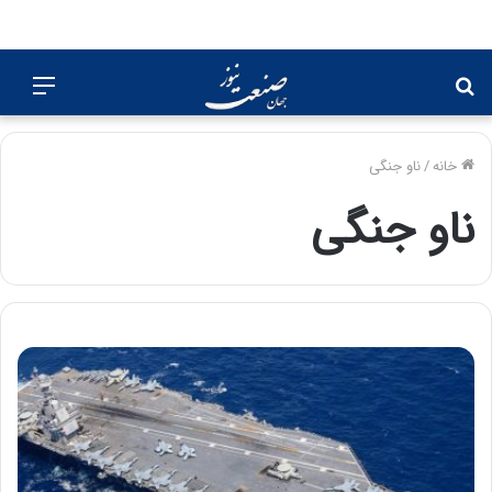
جستجو
منو
برای
خانه
/
ناو جنگی
ناو جنگی