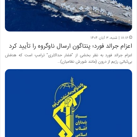
۱۸:۱۶ | شنبه، ۳ آبان ۱۴۰۴
اعزام جرالد فورد؛ پنتاگون ارسال ناوگروه را تأیید کرد
اعزام جرالد فورد به نظر بخشی از "فشار حداکثری" ترامپ است که هدفش
بی‌ثباتی رژیم از درون (مانند شورش نظامیان)…