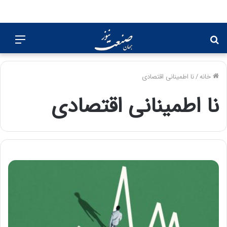
جستجو
منو
برای
خانه
/
نا اطمینانی اقتصادی
نا اطمینانی اقتصادی