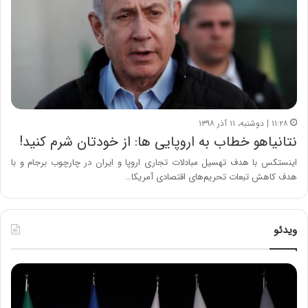
۱۱:۲۸ | دوشنبه، ۱۱ آذر ۱۳۹۸
نتانیاهو خطاب به اروپایی ها: از خودتان شرم کنید!
اینستکس با هدف تهسیل مبادلات تجاری اروپا و ایران در چارچوب برجام و با
هدف کاهش تبعات تحریم‌های اقتصادی آمریکا…
ویدئو
ح
ح
م
س
ی
ی