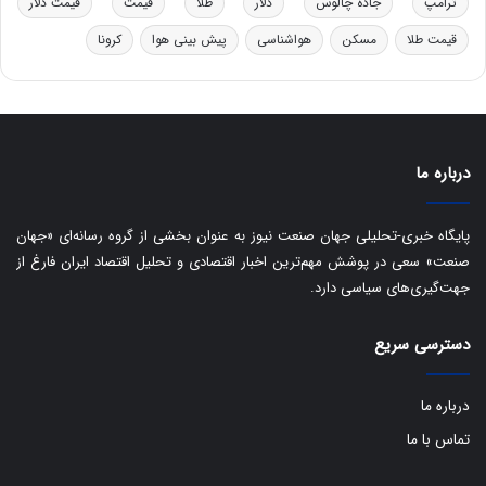
ترامپ
جاده چالوس
دلار
طلا
قیمت
قیمت دلار
و
ی
ه
س
قیمت طلا
مسکن
هواشناسی
پیش بینی هوا
کرونا
ا
ت
ی
د
ب
ا
ک
ی
درباره ما
ف
ی
پایگاه خبری-تحلیلی جهان صنعت نیوز به عنوان بخشی از گروه رسانه‌ای «جهان
ت
صنعت» سعی در پوشش مهم‌ترین اخبار اقتصادی و تحلیل اقتصاد ایران فارغ از
جهت‌گیری‌های سیاسی دارد.
دسترسی سریع
درباره ما
تماس با ما