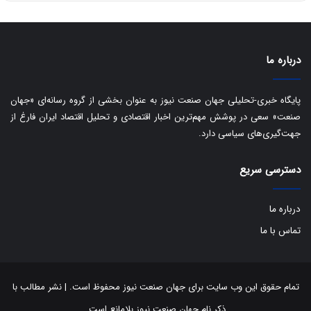
ا
ت
ی
د
ب
ا
درباره ما
ک
ی
ف
پایگاه خبری-تحلیلی جهان صنعت نیوز به عنوان بخشی از گروه رسانه‌ای «جهان
ی
صنعت» سعی در پوشش مهم‌ترین اخبار اقتصادی و تحلیل اقتصاد ایران فارغ از
ت
جهت‌گیری‌های سیاسی دارد.
دسترسی سریع
درباره ما
تماس با ما
تمام حقوق این وب سایت برای جهان صنعت نیوز محفوظ است. | نشر مطالب با
ذکر نام جهان صنعت نیوز بلامانع است.