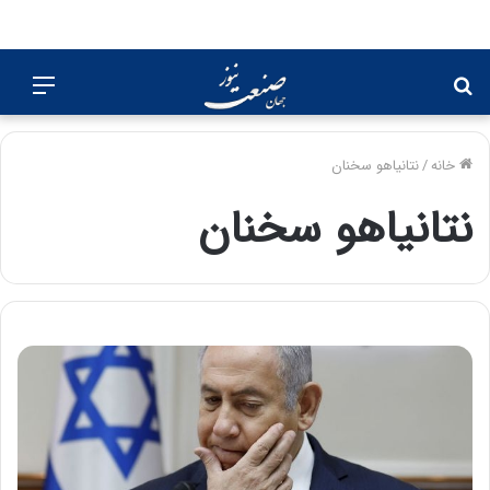
جستجو
منو
برای
خانه
/
نتانیاهو سخنان
نتانیاهو سخنان