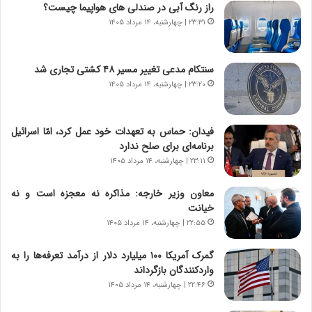
ر
ن
راز رنگ آبی در صندلی های هواپیما چیست؟
و
،
۲۳:۳۱ | چهارشنبه، ۱۴ مرداد ۱۴۰۵
ر
ه
و
ی
ش
چ
سنتکام مدعی تغییر مسیر ۴۸ کشتی تجاری شد
ن
گ
۲۳:۲۰ | چهارشنبه، ۱۴ مرداد ۱۴۰۵
ا
ا
س
ه
ت
ج
فیدان: حماس به تعهدات خود عمل کرد، امّا اسرائیل
|
ز
برنامه‌ای برای صلح ندارد
ب
ا
ر
۲۳:۱۱ | چهارشنبه، ۱۴ مرداد ۱۴۰۵
ی
ن
ن
ا
ج
معاون وزیر خارجه: مذاکره نه معجزه است و نه
م
ن
خیانت
ه
گ
۲۲:۵۵ | چهارشنبه، ۱۴ مرداد ۱۴۰۵
ج
،
د
ن
گمرک آمریکا ۱۰۰ میلیارد دلار از درآمد تعرفه‌ها را به
ی
ت
واردکنندگان بازگرداند
د
و
۲۲:۴۶ | چهارشنبه، ۱۴ مرداد ۱۴۰۵
ا
ا
ی
ن