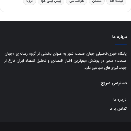
قیمت طلا
مسکن
هواشناسی
پیش بینی هوا
کرونا
و
ی
ه
س
ا
ت
ی
د
ب
ا
درباره ما
ک
ی
ف
پایگاه خبری-تحلیلی جهان صنعت نیوز به عنوان بخشی از گروه رسانه‌ای «جهان
ی
صنعت» سعی در پوشش مهم‌ترین اخبار اقتصادی و تحلیل اقتصاد ایران فارغ از
ت
جهت‌گیری‌های سیاسی دارد.
دسترسی سریع
درباره ما
تماس با ما