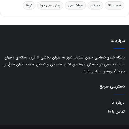
ت
قیمت طلا
مسکن
هواشناسی
پیش بینی هوا
کرونا
ا
ق
ا
ی
ر
ا
درباره ما
ن
:
ا
پایگاه خبری-تحلیلی جهان صنعت نیوز به عنوان بخشی از گروه رسانه‌ای «جهان
ت
صنعت» سعی در پوشش مهم‌ترین اخبار اقتصادی و تحلیل اقتصاد ایران فارغ از
ا
جهت‌گیری‌های سیاسی دارد.
ق
ا
دسترسی سریع
ی
ر
ا
درباره ما
ن
ا
تماس با ما
ز
ش
ن