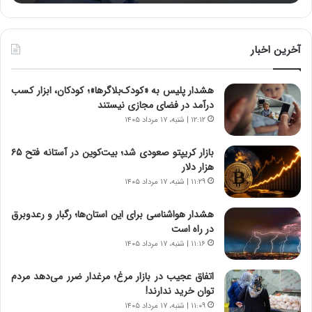
ه
خ
ط
ر
آخرین اخبار
ا
ب
هشدار پلیس به «کودک‌بلاگرها»؛ کودکان، ابزار کسب
ر
درآمد در فضای مجازی نیستند
ت
و
۱۲:۱۲ | شنبه، ۱۷ مرداد ۱۴۰۵
ر
م
بازار کریپتو صعودی شد؛ بیت‌کوین در آستانه فتح ۶۵
د
هزار دلار
ر
۱۱:۲۹ | شنبه، ۱۷ مرداد ۱۴۰۵
ا
ق
هشدار هواشناسی برای این استان‌ها؛ رگبار و رعدوبرق
ت
در راه است
ص
۱۱:۱۶ | شنبه، ۱۷ مرداد ۱۴۰۵
ا
د
اتفاق عجیب در بازار مرغ؛ مرغدار ضرر می‌دهد مردم
ا
توان خرید ندارند!
ی
۱۱:۰۹ | شنبه، ۱۷ مرداد ۱۴۰۵
ر