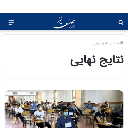
جستجو
منو
برای
خانه
/
نتایج نهایی
نتایج نهایی