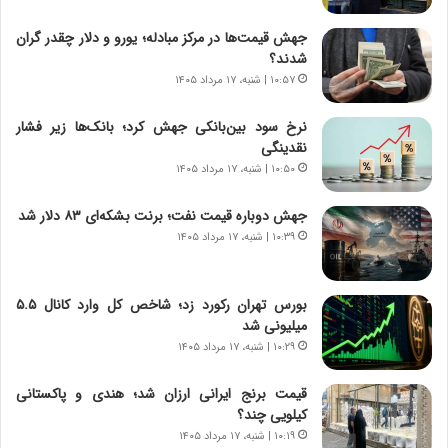
ا
جهش قیمت‌ها در مرکز مبادله؛ یورو و دلار چقدر گران
ن
شدند؟
|
۱۰:۵۷ | شنبه، ۱۷ مرداد ۱۴۰۵
ا
ع
ت
نرخ سود بین‌بانکی جهش کرد؛ بانک‌ها زیر فشار
م
نقدینگی
ا
۱۰:۵۰ | شنبه، ۱۷ مرداد ۱۴۰۵
د
م
جهش دوباره قیمت نفت؛ برنت بشکه‌ای ۸۳ دلار شد
ر
۱۰:۳۹ | شنبه، ۱۷ مرداد ۱۴۰۵
د
م
ه
بورس تهران رکورد زد؛ شاخص کل وارد کانال ۵.۵
ن
میلیونی شد
و
۱۰:۲۹ | شنبه، ۱۷ مرداد ۱۴۰۵
ز
ا
قیمت برنج ایرانی ارزان شد؛ هندی و پاکستانی
ز
کیلویی چند؟
ب
۱۰:۱۹ | شنبه، ۱۷ مرداد ۱۴۰۵
ی