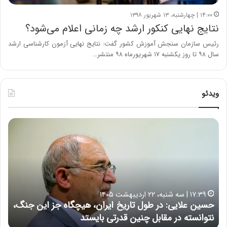
۱۴:۰۰ | چهارشنبه، ۱۳ شهریور ۱۳۹۸
نتایج نهایی کنکور ارشد چه زمانی اعلام می‌شود؟
رئیس سازمان سنجش آموزش کشور گفت: نتایج نهایی آزمون کارشناسی ارشد
سال ۹۸ تا روز یکشنبه ۱۷ شهریورماه ۹۸ منتشر…
ویدئو
ه
ش
د
ا
ر
د
ر
۲۲:۳۰ | چهارشنبه، ۹ اردیبهشت ۱۴۰۵
ب
ریخ ایران، هیچگاه جز این جنگ،
هشدار درباره خطر ابرتورم در
ا
 قدرتی بایستد
هنوز از بین نرفته است
ر