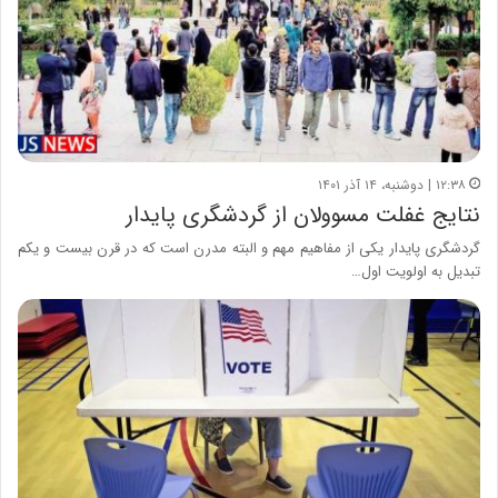
۱۲:۳۸ | دوشنبه، ۱۴ آذر ۱۴۰۱
نتایج غفلت مسوولان از گردشگری پایدار
گردشگری پایدار یکی از مفاهیم مهم و البته مدرن است که در قرن بیست و یکم
تبدیل به اولویت اول…