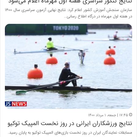
نتایج کنکور سراسری هفته اول مهرماه اعلام می‌شود
سازمان سنجش آموزش کشور اعلام کرد: نتایج نهایی آزمون سراسری سال ۱۴۰۰
در هفته اول مهرماه در درگاه اطلاع رسانی…
۱۷:۴۵ | جمعه، ۱ مرداد ۱۴۰۰
نتایج ورزشکاران ایرانی در روز نخست المپیک توکیو
مسابقات نمایندگان ایران در روز نخست بازی‌های المپیک توکیو به پایان رسید.