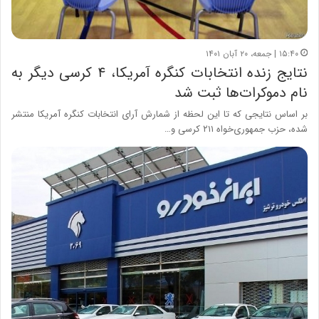
۱۵:۴۰ | جمعه، ۲۰ آبان ۱۴۰۱
نتایج زنده انتخابات کنگره آمریکا، ۴ کرسی دیگر به
نام دموکرات‌ها ثبت شد
بر اساس نتایجی که تا این لحظه از شمارش آرای انتخابات کنگره آمریکا منتشر
شده، حزب جمهوری‌خواه ۲۱۱ کرسی و…