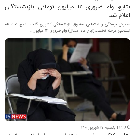
نتایج وام ضروری ۱۲ میلیون تومانی بازنشستگان
اعلام شد
مدیرکل فرهنگی و اجتماعی صندوق بازنشستگی کشوری گفت: نتایج ثبت نام
اینترنتی مرحله نخست(آبان ماه امسال) وام ضروری ۱۲ میلیون…
۱۳:۱۶ | یکشنبه، ۲۱ شهریور ۱۴۰۰