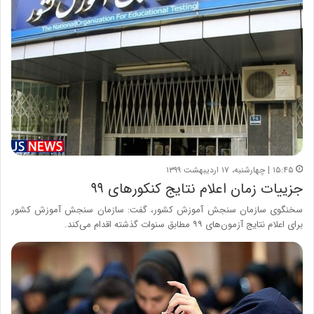
۱۵:۴۵ | چهارشنبه، ۱۷ اردیبهشت ۱۳۹۹
جزییات زمان اعلام نتایج کنکورهای ۹۹
سخنگوی سازمان سنجش آموزش کشور، گفت: سازمان سنجش آموزش کشور
برای اعلام نتایج آزمون‌های ۹۹ مطابق سنوات گذشته اقدام می‌کند.