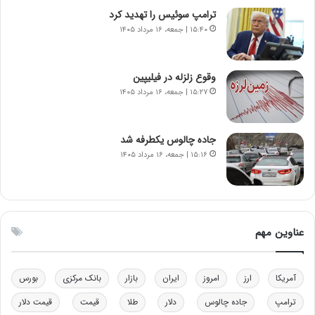
ر
ترامپ سوئیس را تهدید کرد
ی
۱۵:۴۰ | جمعه، ۱۶ مرداد ۱۴۰۵
ک
ا
ی
وقوع زلزله در فیلیپین
ی
۱۵:۲۷ | جمعه، ۱۶ مرداد ۱۴۰۵
–
ص
ه
ی
جاده چالوس یکطرفه شد
و
۱۵:۱۶ | جمعه، ۱۶ مرداد ۱۴۰۵
ن
ی
|
د
ب
عناوین مهم
ی
ر
ک
آمریکا
ارز
امروز
ایران
بازار
بانک مرکزی
بورس
ل
ا
ترامپ
جاده چالوس
دلار
طلا
قیمت
قیمت دلار