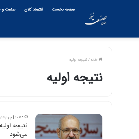
صفحه نخست
اقتصاد کلان
صنعت و م
خانه
/
نتیجه اولیه
نتیجه اولیه
۱۰:۵۸ | چهارشنبه، ۲۸ اردیبهشت ۱۴۰۱
می‌شود