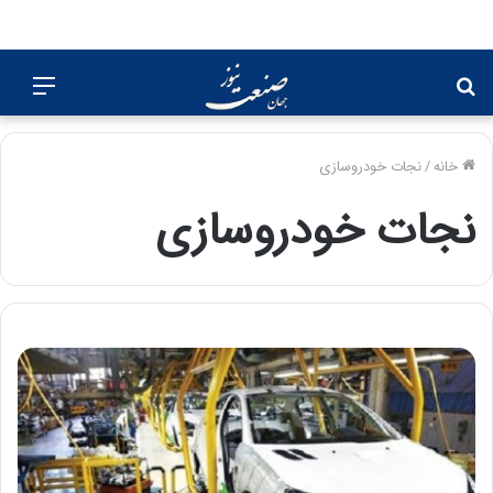
جستجو
منو
برای
خانه
/
نجات خودروسازی
نجات خودروسازی