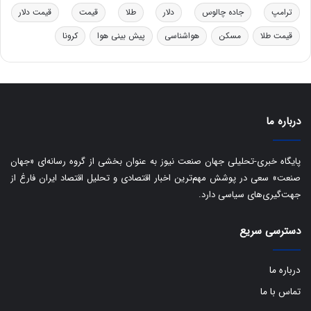
ر
ا
ترامپ
جاده چالوس
دلار
طلا
قیمت
قیمت دلار
و
ی
ه
س
قیمت طلا
مسکن
هواشناسی
پیش بینی هوا
کرونا
ا
ت
ی
د
ب
ا
ک
ی
درباره ما
ف
ی
پایگاه خبری-تحلیلی جهان صنعت نیوز به عنوان بخشی از گروه رسانه‌ای «جهان
ت
صنعت» سعی در پوشش مهم‌ترین اخبار اقتصادی و تحلیل اقتصاد ایران فارغ از
جهت‌گیری‌های سیاسی دارد.
دسترسی سریع
درباره ما
تماس با ما