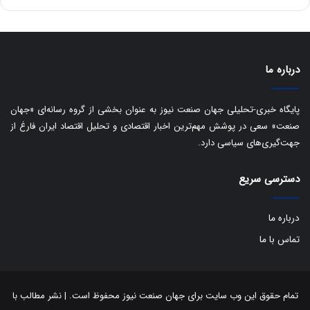
ه
س
ا
ت
ی
د
ب
ا
درباره ما
ک
ی
ف
پایگاه خبری-تحلیلی جهان صنعت نیوز به عنوان بخشی از گروه رسانه‌ای «جهان
ی
صنعت» سعی در پوشش مهم‌ترین اخبار اقتصادی و تحلیل اقتصاد ایران فارغ از
ت
جهت‌گیری‌های سیاسی دارد.
دسترسی سریع
درباره ما
تماس با ما
تمام حقوق این وب سایت برای جهان صنعت نیوز محفوظ است. | نشر مطالب با