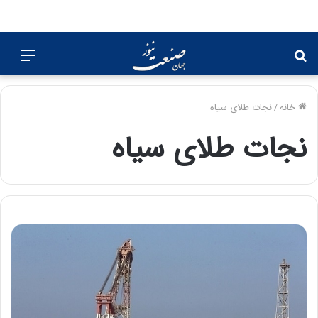
جستجو
منو
برای
خانه
/
نجات طلای سیاه
نجات طلای سیاه