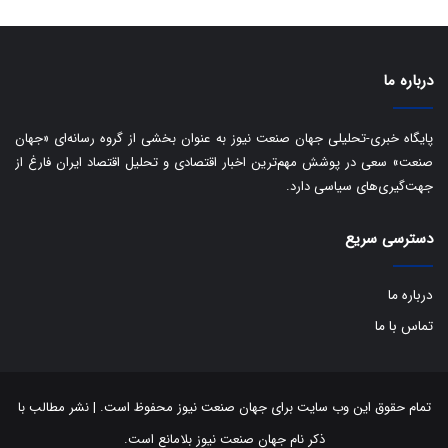
ا
ی
ر
ا
درباره ما
ن
:
ا
پایگاه خبری-تحلیلی جهان صنعت نیوز به عنوان بخشی از گروه رسانه‌ای «جهان
ت
صنعت» سعی در پوشش مهم‌ترین اخبار اقتصادی و تحلیل اقتصاد ایران فارغ از
ا
جهت‌گیری‌های سیاسی دارد.
ق
ا
ی
دسترسی سریع
ر
ا
درباره ما
ن
ا
تماس با ما
ز
ش
ن
ب
تمام حقوق این وب سایت برای جهان صنعت نیوز محفوظ است. | نشر مطالب با
ه
ذکر نام جهان صنعت نیوز بلامانع است.
۱