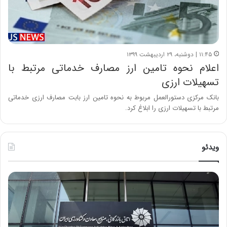
۱۱:۴۵ | دوشنبه، ۲۹ اردیبهشت ۱۳۹۹
اعلام نحوه تامین ارز مصارف خدماتی مرتبط با
تسهیلات ارزی
بانک مرکزی دستورالعمل مربوط به نحوه تامین ارز بابت مصارف ارزی خدماتی
مرتبط با تسهیلات ارزی را ابلاغ کرد.
ویدئو
خ
چ
س
ی
ا
ن
ر
و
ت
ب