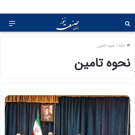
جستجو
منو
برای
خانه
/
نحوه تامین
نحوه تامین