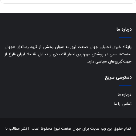
ه
س
ا
ت
ی
د
ب
ا
درباره ما
ک
ی
ف
پایگاه خبری-تحلیلی جهان صنعت نیوز به عنوان بخشی از گروه رسانه‌ای «جهان
ی
صنعت» سعی در پوشش مهم‌ترین اخبار اقتصادی و تحلیل اقتصاد ایران فارغ از
ت
جهت‌گیری‌های سیاسی دارد.
دسترسی سریع
درباره ما
تماس با ما
تمام حقوق این وب سایت برای جهان صنعت نیوز محفوظ است. | نشر مطالب با