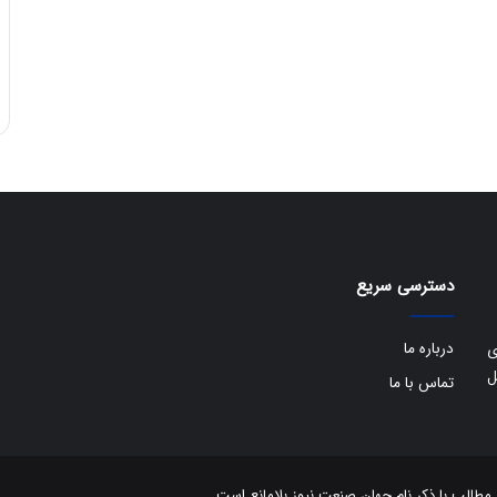
دسترسی سریع
درباره ما
ی
ل
تماس با ما
الب با ذکر نام جهان صنعت نیوز بلامانع است.