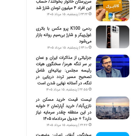
سرپرستان خانوار بخوانند/ حساب
س
ه
این افراد ۴ میلیون تومان شارژ شد
ت
ج
|
ز
۲۳:۲۲ | پنجشنبه، ۱۵ مرداد ۱۴۰۵
ب
ا
ر
ی
ردمی K100 پرو مکس با باتری
ن
ن
غول‌پیکر و شارژ بی‌سیم روانه بازار
ا
ج
می‌شود
م
ن
۲۳:۱۰ | پنجشنبه، ۱۵ مرداد ۱۴۰۵
ه
گ
جزئیاتی از مذاکرات ایران و عمان
ج
،
بر سر تنگه هرمز/ سخنگوی هیات
د
ن
رئیسه مجلس: بیانیه‌ای شامل
ی
ت
تصحیح مسیر تردد دریایی در
د
و
تنگه، در آستانه نهایی شدن است
ا
ا
۲۲:۵۵ | پنجشنبه، ۱۵ مرداد ۱۴۰۵
ی
ن
ر
س
لیست قیمت خرید مسکن در
ا
ت
نازی‌آباد/ خرید آپارتمان ۲ خوابه
ن‌
ه
در این منطقه چقدر سرمایه نیاز
خ
د
دارد؟ + جدول مردادماه ۱۴۰۵
و
ر
۲۲:۴۶ | پنجشنبه، ۱۵ مرداد ۱۴۰۵
د
م
سخنگوی آبفای تهران: وضعیت
ر
ق