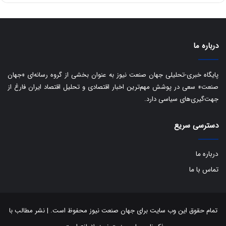
ا
ت
ی
د
ب
ا
درباره ما
ک
ی
ف
پایگاه خبری-تحلیلی جهان صنعت نیوز به عنوان بخشی از گروه رسانه‌ای «جهان
ی
صنعت» سعی در پوشش مهم‌ترین اخبار اقتصادی و تحلیل اقتصاد ایران فارغ از
ت
جهت‌گیری‌های سیاسی دارد.
دسترسی سریع
درباره ما
تماس با ما
تمام حقوق این وب سایت برای جهان صنعت نیوز محفوظ است. | نشر مطالب با