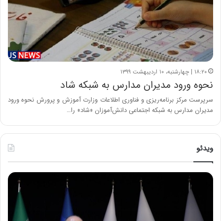
۱۸:۲۰ | چهارشنبه، ۱۰ اردیبهشت ۱۳۹۹
نحوه ورود مدیران مدارس به شبکه شاد
سرپرست مرکز برنامه‌ریزی و فناوری اطلاعات وزارت آموزش و پرورش نحوه ورود
مدیران مدارس به شبکه اجتماعی دانش‌آموزان «شاد» را…
ویدئو
ح
ح
م
س
ی
ی
د
ن
ک
ع