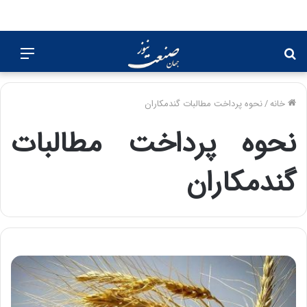
جستجو
منو
برای
خانه
/
نحوه پرداخت مطالبات گندمکاران
نحوه پرداخت مطالبات
گندمکاران