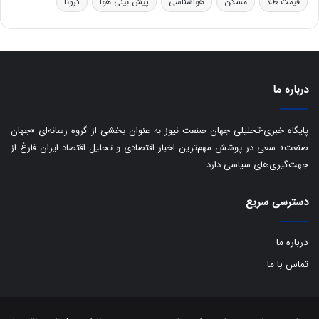
قیمت طلا
مسکن
هواشناسی
پیش بینی هوا
کرونا
و
ی
ه
س
ا
ت
ی
د
ب
ا
درباره ما
ک
ی
ف
پایگاه خبری-تحلیلی جهان صنعت نیوز به عنوان بخشی از گروه رسانه‌ای «جهان
ی
صنعت» سعی در پوشش مهم‌ترین اخبار اقتصادی و تحلیل اقتصاد ایران فارغ از
ت
جهت‌گیری‌های سیاسی دارد.
دسترسی سریع
درباره ما
تماس با ما