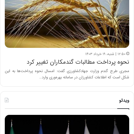
۱۲:۵۰ | شنبه، ۱۹ خرداد ۱۴۰۳
نحوه پرداخت مطالبات گندمکاران تغییر کرد
مجری طرح گندم وزارت جهادکشاورزی گفت: امسال نحوه پرداخت‌ها به این
شکل است که اطلاعات کشاورزان در سامانه بهره‌وری وارد…
ویدئو
ح
ح
م
س
ی
ی