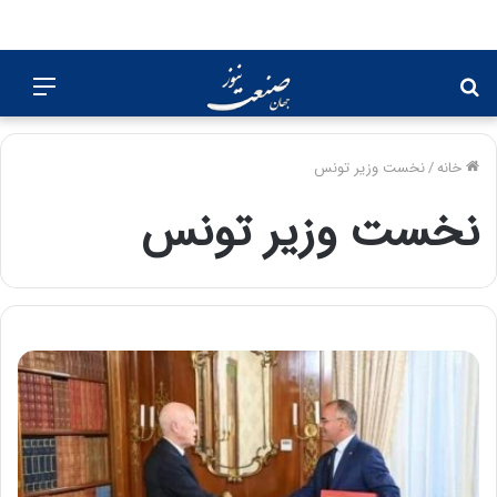
جستجو
منو
برای
خانه
/
نخست وزیر تونس
نخست وزیر تونس