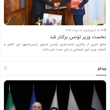
۱۲:۰۴ | پنجشنبه، ۱۸ مرداد ۱۴۰۳
نخست وزیر تونس برکنار شد
منابع خبری از برکناری نخست‌وزیر تونس ازسوی رئیس‌جمهور این کشور و
انتصاب وزیر امور اجتماعی در این سمت خبر دادند.
ویدئو
ح
ح
م
س
ی
ی
د
ن
ک
ع
ش
ل