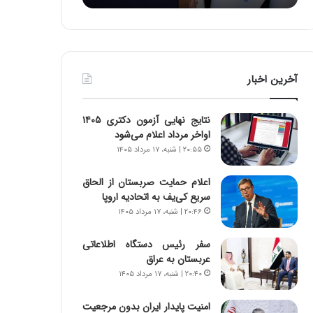
:
د
آ
ر
ی
ط
ن
و
د
ل
آخرین اخبار
ه
ت
ا
ا
ی
ر
نتایج نهایی آزمون دکتری ۱۴۰۵
ر
ی
اواخر مرداد اعلام می‌شود
ا
خ
۲۰:۵۵ | شنبه، ۱۷ مرداد ۱۴۰۵
ن‌
ا
خ
ی
اعلام حمایت صربستان از الحاق
و
ر
سریع کی‌یف به اتحادیه اروپا
د
ا
۲۰:۴۶ | شنبه، ۱۷ مرداد ۱۴۰۵
ر
ن
و
،
ر
ه
سفر رئیس دستگاه اطلاعاتی
و
ی
عربستان به عراق
ش
چ
۲۰:۴۰ | شنبه، ۱۷ مرداد ۱۴۰۵
ن
گ
ا
ا
امنیت پایدار ایران بدون مرجعیت