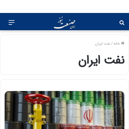
جستجو
منو
برای
خانه
/
نفت ایران
نفت ایران