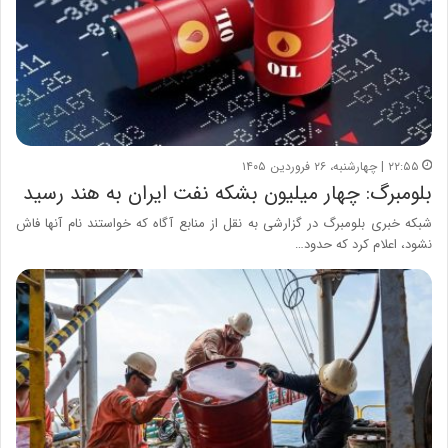
۲۲:۵۵ | چهارشنبه، ۲۶ فروردین ۱۴۰۵
بلومبرگ: چهار میلیون بشکه نفت ایران به هند رسید
شبکه خبری بلومبرگ در گزارشی به نقل از منابع آگاه که خواستند نام آنها فاش
نشود، اعلام کرد که حدود…