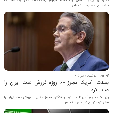
تانکرترکرز: ایران در طول دو هفته 50 میلیون بشکه نفت صادر کرده است که
درآمد آن به حدود 3.5 میلیار…
۱۸:۲۰ | دوشنبه، ۱ تیر ۱۴۰۵
بسنت: آمریکا مجوز ۶۰ روزه فروش نفت ایران را
صادر کرد
وزیر خزانه‌داری آمریکا ادعا کرد: واشنگتن مجوز ۶۰ روزه فروش نفت ایران را
صادر کرد؛ تهران نیز متعهد شد عبور…