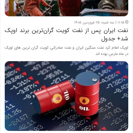
۱۱:۱۵ | سه شنبه، ۲۵ فروردین ۱۴۰۵
نفت ایران پس از نفت کویت گران‌ترین برند اوپک
شد+ جدول
اوپک اعلام کرد نفت سنگین ایران و نفت صادراتی کویت گران ترین های اوپک
در ماه مارس بوده اند.