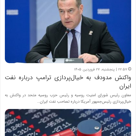
۲۲:۵۷ | پنجشنبه، ۲۷ فروردین ۱۴۰۵
واکنش مدودف به خیال‌پردازی ترامپ درباره نفت
ایران
معاون رئیس شورای امنیت روسیه و رئیس حزب روسیه متحد در واکنش به
خیال‌پردازی رئیس‌جمهور آمریکا درباره تصاحب نفت ایران…