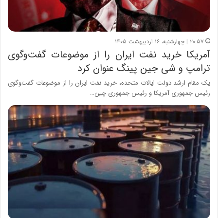
۲۰:۵۷ | چهارشنبه، ۱۶ اردیبهشت ۱۴۰۵
آمریکا خرید نفت ایران را از موضوعات گفت‌وگوی
ترامپ و شی جین پینگ عنوان کرد
یک مقام ارشد دولت ایالات متحده، خرید نفت ایران را از موضوعات گفت‌وگوی
رئیس جمهوری آمریکا و رئیس جمهوری چین…