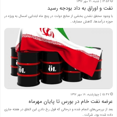
۱۴:۵۶ | شنبه، ۲۱ مهر ۱۳۹۷
نفت و اوراق به داد بودجه رسید
با وجود محقق نشدن بخشی از منابع دولت در پنج ماه ابتدایی امسال به ویژه در
حوزه درآمدها، کاهش مصارف…
۱۵:۴۷ | چهارشنبه، ۱۸ مهر ۱۳۹۷
عرضه نفت خام در بورس تا پایان مهرماه
بعد از بررسی‌های انجام شده و درحالی که قول رخ دادن این اتفاق در هفته جاری
داده شده بود، شرکت…