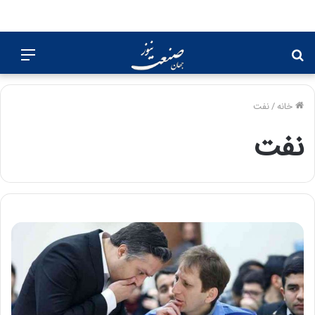
جستجو
منو
برای
خانه
/
نفت
نفت