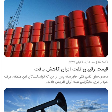
۱۵:۵۱ | سه شنبه، ۱ آبان ۱۳۹۷
قیمت رقیبان نفت ایران کاهش یافت
محموله‌های نفتی تکی خاورمیانه پس از این که تولیدکنندگان این منطقه، عرضه
خود را برای جایگزینی نفت ایران افزایش دادند…