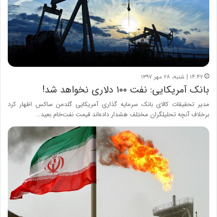
۱۴:۴۲ | شنبه، ۲۸ مهر ۱۳۹۷
بانک آمریکایی: نفت ۱۰۰ دلاری نخواهد شد!
مدیر تحقیقات کالای بانک سرمایه‌ گذاری آمریکایی گلدمن ساکس اظهار کرد
برخلاف آنچه تحلیلگران مختلف هشدار داده‌اند قیمت نفت‌خام بعید…