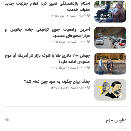
ن
م
احکام بازنشستگی تغییر کرد؛ اعلام جزئیات جدید
ت
ر
سنوات خدمت
و
د
۰۸:۳۳ | شنبه، ۱۷ مرداد ۱۴۰۵
ا
م
ن
ه
آخرین وضعیت جوی ترافیکی جاده چالوس و
س
ن
هراز+محورهای مسدود
ت
و
۰۸:۲۱ | شنبه، ۱۷ مرداد ۱۴۰۵
ه
ز
د
ا
جهش ۳۰۰ دلاری طلا با شوک بازار کار آمریکا؛ آیا موج
ر
ز
صعودی ادامه دارد؟
م
ب
۰۸:۱۳ | شنبه، ۱۷ مرداد ۱۴۰۵
ق
ی
ا
ن
ب
ن
جنگ ایران چگونه به سود چین تمام شد؟
ل
ر
۰۸:۰۶ | شنبه، ۱۷ مرداد ۱۴۰۵
چ
ف
ن
ت
ی
ه
ن
ا
ق
س
عناوین مهم
د
ت
ر