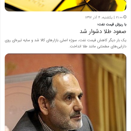
۲۱:۰۰ | یکشنبه، ۴ آذر ۱۳۹۷
با ریزش قیمت نفت؛
صعود طلا دشوار شد
یک بار دیگر کاهش قیمت نفت، سوژه اصلی بازارهای کالا شد و سایه تیره‌ای روی
دارایی‌های مطمئنی مانند طلا انداخت.