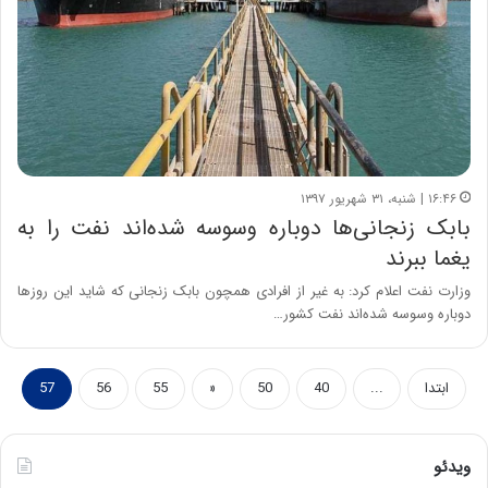
۱۶:۴۶ | شنبه، ۳۱ شهریور ۱۳۹۷
بابک زنجانی‌ها دوباره وسوسه شده‌اند نفت را به
یغما ببرند
وزارت نفت اعلام کرد: به غیر از افرادی همچون بابک زنجانی که شاید این روزها
دوباره وسوسه شده‌اند نفت کشور…
ابتدا
...
40
50
«
55
56
57
ویدئو