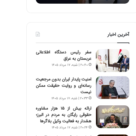
:
د
آ
ر
ی
ط
ن
و
د
ل
آخرین اخبار
ه
ت
ا
ا
ی
ر
سفر رئیس دستگاه اطلاعاتی
ر
ی
عربستان به عراق
ا
خ
۲۰:۴۰ | شنبه، ۱۷ مرداد ۱۴۰۵
ن‌
ا
خ
ی
امنیت پایدار ایران بدون مرجعیت
و
ر
رسانه‌ای و روایت حقیقت ممکن
د
ا
نیست
ر
ن
۲۰:۳۳ | شنبه، ۱۷ مرداد ۱۴۰۵
و
،
ر
ه
ارائه بیش از ۱۵ هزار مشاوره
و
ی
حقوقی رایگان به مردم در البرز؛
ش
چ
هشدار به فعالیت وکیل بلاگرها
ن
گ
۲۰:۲۴ | شنبه، ۱۷ مرداد ۱۴۰۵
ا
ا