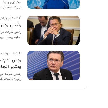
سخنگوی وزارت ام
نیروگاه هسته‌ای
۲۰:۴۹ | چهارشنبه، ۵ فروردین ۱۴۰۵
رئیس روس‌ات
رئیس شرکت دولتی 
تخلیه پرسنل نیرو
۱۲:۵۱ | دوشنبه، ۱۸ اسفند ۱۴۰۴
روس اتم: ح
بوشهر انجا
رئیس شرکت روس‌ا
پیچیده است، تاکی