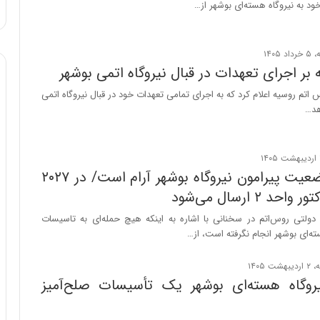
ود به نیروگاه هسته‌ای بوشهر از…
ا
و
ر
م
ی
 بر اجرای تعهدات در قبال نیروگاه اتمی بوشهر
ا
م روسیه اعلام کرد که به اجرای تمامی تعهدات خود در قبال نیروگاه اتمی
ن
هد…
ه
؛
ب
ا
روس‌اتم: وضعیت پیرامون نیروگاه بوشهر آرام است/ در ۲۰۲۷
ز
ن
د ۲ ارسال می‌شود
د
ولتی روس‌اتم در سخنانی با اشاره به اینکه هیچ حمله‌ای به تاسیسات
ه
ته‌ای بوشهر انجام نگرفته است، از…
پ
ن
ه
ا
نیروگاه هسته‌ای بوشهر یک تأسیسات صلح‌آمیز
ن
ی