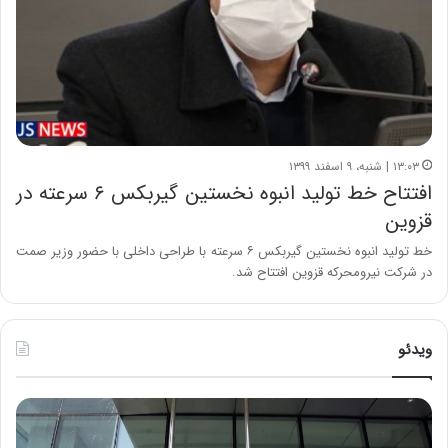
۱۳:۰۳ | شنبه، ۹ اسفند ۱۳۹۹
افتتاح خط تولید انبوه نخستین گیربکس ۶ سرعته در
قزوین
خط تولید انبوه نخستین گیربکس ۶ سرعته با طراحی داخلی با حضور وزیر صمت
در شرکت نیرومحرکه قزوین افتتاح شد.
ویدئو
خ
چ
س
ی