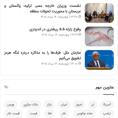
ر
نشست وزیران خارجه مصر، ترکیه، پاکستان و
ی
عربستان با محوریت تحولات منطقه
ک
۲۲:۳۸ | چهارشنبه، ۱۴ مرداد ۱۴۰۵
ا
ی
وقوع زلزله ۵.۵ ریشتری در اندونزی
ی
۲۲:۲۹ | چهارشنبه، ۱۴ مرداد ۱۴۰۵
–
ص
ه
ی
سازمان ملل: طرف‌ها را به مذاکره درباره تنگه هرمز
و
تشویق می‌کنیم
ن
۲۲:۱۸ | چهارشنبه، ۱۴ مرداد ۱۴۰۵
ی
|
د
ب
عناوین مهم
ی
ر
ک
آمریکا
ارز
امروز
ایران
بازار
بانک مرکزی
بورس
ل
ا
ترامپ
جاده چالوس
دلار
طلا
قیمت
قیمت دلار