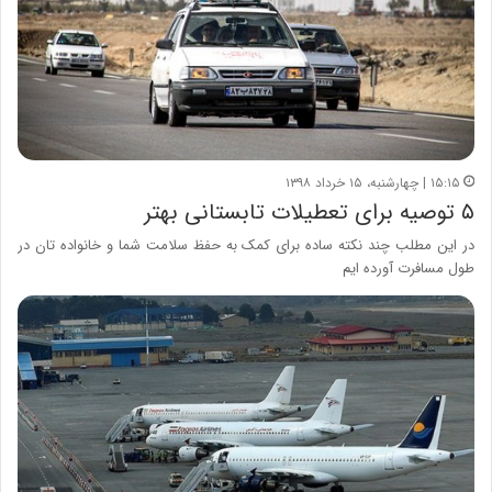
۱۵:۱۵ | چهارشنبه، ۱۵ خرداد ۱۳۹۸
۵ توصیه برای تعطیلات تابستانی بهتر
در این مطلب چند نکته ساده برای کمک به حفظ سلامت شما و خانواده تان در
طول مسافرت آورده ایم