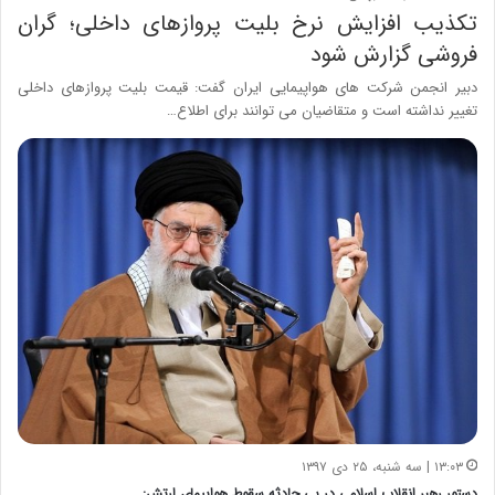
تکذیب افزایش نرخ بلیت پروازهای داخلی؛ گران
فروشی گزارش شود
دبیر انجمن شرکت های هواپیمایی ایران گفت: قیمت بلیت پروازهای داخلی
تغییر نداشته است و متقاضیان می توانند برای اطلاع…
۱۳:۰۳ | سه شنبه، ۲۵ دی ۱۳۹۷
دستور رهبر انقلاب اسلامی در پی حادثه سقوط هواپیمای ارتش: