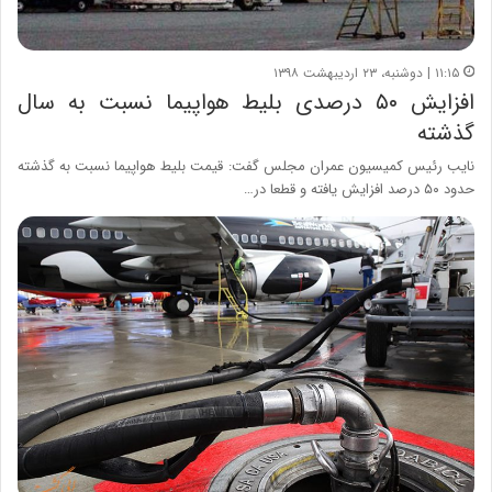
۱۱:۱۵ | دوشنبه، ۲۳ اردیبهشت ۱۳۹۸
افزایش ۵۰ درصدی بلیط هواپیما نسبت به سال
گذشته
نایب رئیس کمیسیون عمران مجلس گفت: قیمت بلیط هواپیما نسبت به گذشته
حدود ۵۰ درصد افزایش یافته و قطعا در…