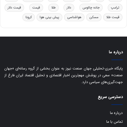
ل
ا
ترامپ
جاده چالوس
دلار
طلا
قیمت
قیمت دلار
ت
قیمت طلا
مسکن
هواشناسی
پیش بینی هوا
کرونا
ا
ق
ا
ی
ر
ا
درباره ما
ن
:
ا
پایگاه خبری-تحلیلی جهان صنعت نیوز به عنوان بخشی از گروه رسانه‌ای «جهان
ت
صنعت» سعی در پوشش مهم‌ترین اخبار اقتصادی و تحلیل اقتصاد ایران فارغ از
ا
جهت‌گیری‌های سیاسی دارد.
ق
ا
دسترسی سریع
ی
ر
ا
درباره ما
ن
ا
تماس با ما
ز