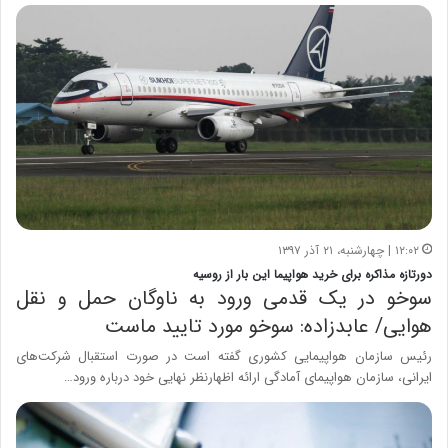
۱۲:۰۲ | چهارشنبه، ۲۱ آذر ۱۳۹۷
دورتازه مذاکره برای خرید هواپیما این بار از روسیه
سوخو در یک قدمی ورود به ناوگان حمل و نقل
هوایی/ عابدزاده: سوخو مورد تایید ماست
رئیس سازمان هواپیمایی کشوری گفته است در صورت استقبال شرکت‌های
ایرانی، سازمان هواپیمای آمادگی ارائه اظهار‌نظر نهایی خود درباره ورود…