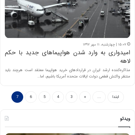
۱۵:۰۷ | چهارشنبه، ۱۱ مهر ۱۳۹۷
امیدواری به وارد شدن هواپیماهای جدید با حکم
لاهه
مذاکره‌کننده ارشد ایران در قراردادهای خرید هواپیما معتقد است هرچند باید
منتظر واکنش قطعی دولت ایالات متحده آمریکا باشیم، اما…
ابتدا
...
«
3
4
5
6
7
ویدئو