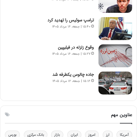
د
آ
م
م
ه
ر
ترامپ سوئیس را تهدید کرد
ن
ی
۱۵:۴۰ | جمعه، ۱۶ مرداد ۱۴۰۵
و
ک
ز
ا
ا
ی
وقوع زلزله در فیلیپین
ز
ی
۱۵:۲۷ | جمعه، ۱۶ مرداد ۱۴۰۵
ب
–
ی
ص
ن
ه
ن
ی
جاده چالوس یکطرفه شد
ر
و
۱۵:۱۶ | جمعه، ۱۶ مرداد ۱۴۰۵
ف
ن
ت
ی
ه
|
ا
د
س
ب
عناوین مهم
ت
ی
ر
ک
آمریکا
ارز
امروز
ایران
بازار
بانک مرکزی
بورس