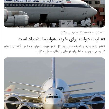
۱۲:۰۰ | سه شنبه، ۲۷ فروردین ۱۳۹۸
فعالیت دولت برای خرید هواپیما اشتباه است
کاظم زاده رئیس کمیته حمل و نقل کمیسیون عمران مجلس گفت:بازارهای
غیررسمی بهترین فضا برای نوسازی ناوگان حمل و نقل…