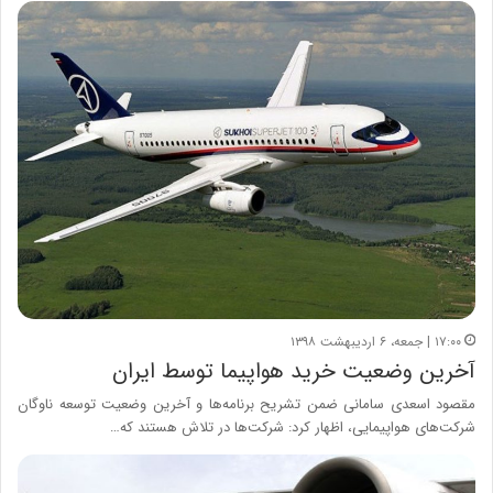
۱۷:۰۰ | جمعه، ۶ اردیبهشت ۱۳۹۸
آخرین وضعیت خرید هواپیما توسط ایران
مقصود اسعدی سامانی ضمن تشریح برنامه‌ها و آخرین وضعیت توسعه ناوگان
شرکت‌های هواپیمایی، اظهار کرد: شرکت‌ها در تلاش هستند که…