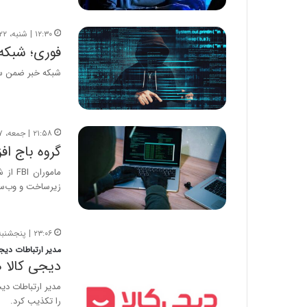
۱۲:۳۰ | شنبه، ۲۲ بهمن ۱۴۰۱
فوری؛ شبکه ۶ هنگام سخنرانی رئیس جمهور هک
شبکه خبر ضمن سخ
۲۱:۵۸ | جمعه، ۷ بهمن ۱۴۰۱
گروه باج افزاری IVE
زیرساخت و وب‌س
۲۳:۰۶ | پنجشنبه، ۲۲ دی ۱۴۰۱
مدیر ارتباطات دیجی
دیجی کالا 
مدیر ارتباطات دی
را تکذیب کرد.