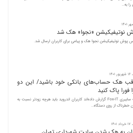
را به…
 نوتیفیکیشن «نجوا» هک شد
 پوش نوتیفیکیشن نجوا هک و پیامی برای کاربران ارسال شد.
اقب هک حساب‌های بانکی خود باشید/ این دو
 فورا پاک کنید
کارشناسان امنیت سایبری Fox-IT گزارش داده‌اند کاربران اندروید باید هرچه‌ زودتر نسبت به
 خطرناک از روی دستگاه…
ان به هک شدن سایت شهرداری تهران