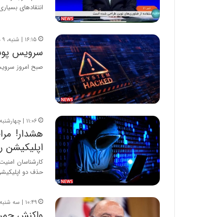
انتقادهای بسیاری 
۱۶:۱۵ | شنبه، ۹ مهر ۱۴۰۱
سرویس پوش
صبح امروز سرویس
۱۱:۰۶ | چهارشنبه، ۱۶ شهریور ۱۴۰۱
هشدار! مر
اپلیکیشن را
حذف دو اپلیکیشن
۱۰:۴۹ | سه شنبه، ۱۷ خرداد ۱۴۰۱
واکنش چمر