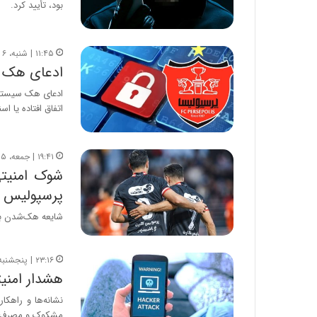
بود، تأیید کرد.
۱۱:۴۵ | شنبه، ۶ دی ۱۴۰۴
ادعای هک ب
ادعای هک سیستم‌
اتفاق افتاده یا اسن
۱۹:۴۱ | جمعه، ۵ دی ۱۴۰۴
شوک امنیت
پرسپولیس 
شایعه هک‌شدن با
۲۳:۱۶ | پنجشنبه، ۲ مرداد ۱۴۰۴
هشدار امنی
نشانه‌ها و راه
مشکوک و مصرف غ