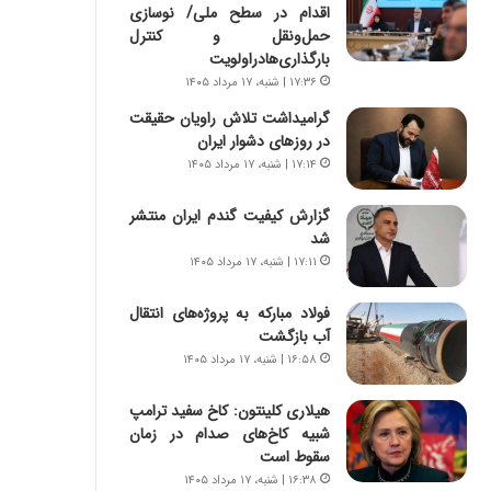
ه
اقدام در سطح ملی/ نوسازی
ج
حمل‌ونقل و کنترل
ز
بارگذاری‌هادراولویت
ا
۱۷:۳۶ | شنبه، ۱۷ مرداد ۱۴۰۵
ی
گرامیداشت تلاش راویان حقیقت
ن
در روزهای دشوار ایران
ج
۱۷:۱۴ | شنبه، ۱۷ مرداد ۱۴۰۵
ن
گ
،
گزارش کیفیت گندم ایران منتشر
ن
شد
ت
۱۷:۱۱ | شنبه، ۱۷ مرداد ۱۴۰۵
و
ا
فولاد مبارکه به پروژه‌های انتقال
ن
آب بازگشت
س
۱۶:۵۸ | شنبه، ۱۷ مرداد ۱۴۰۵
ت
ه
هیلاری کلینتون: کاخ سفید ترامپ
د
شبیه کاخ‌های صدام در زمان
ر
سقوط است
م
۱۶:۳۸ | شنبه، ۱۷ مرداد ۱۴۰۵
ق