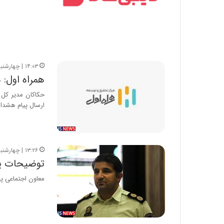
۱۴:۰۳ | چهارشنبه، ۱۶ آذر ۱۴۰۱
همراه اول: 
حکاکان مدیر کل ا
ارسال پیام هشدار
۱۳:۲۶ | چهارشنبه، ۱۶ آذر ۱۴۰۱
توضیحات پل
معاون اجتماعی پل