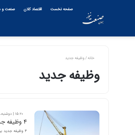
صفحه نخست
اقتصاد کلان
صنعت و م
خانه
/
وظیفه جدید
وظیفه جدید
۱۵:۲۰ | دوشنبه، ۲۳ تیر ۱۳۹۹
۴ وظیفه جدید گمرک برای توسعه صادرات غیر نفتی
۴ وظیفه جدید ب