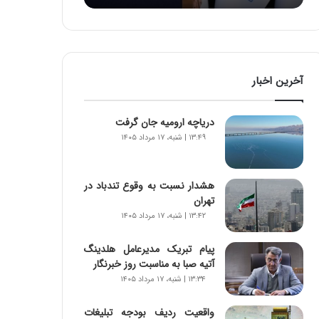
:
آ
ی
ن
د
آخرین اخبار
ه
ا
ی
دریاچه ارومیه جان گرفت
ر
۱۳:۴۹ | شنبه، ۱۷ مرداد ۱۴۰۵
ا
ن‌
خ
هشدار نسبت به وقوع تندباد در
و
تهران
د
۱۳:۴۲ | شنبه، ۱۷ مرداد ۱۴۰۵
ر
و
ر
پیام تبریک مدیرعامل هلدینگ
و
آتیه صبا به مناسبت روز خبرنگار
ش
۱۳:۳۴ | شنبه، ۱۷ مرداد ۱۴۰۵
ن
ا
واقعیت ردیف بودجه تبلیغات