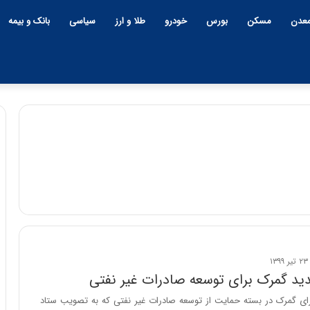
عدن
مسکن
بورس
خودرو
طلا و ارز
سیاسی
بانک و بیمه
رای گمرک در بسته حمایت از توسعه صادرات غیر نفتی که به تصویب ستاد