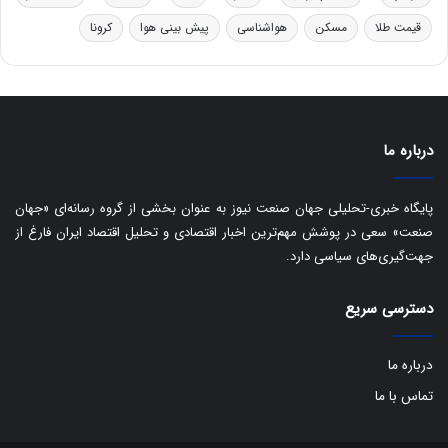
ر
ا
قیمت طلا
مسکن
هواشناسی
پیش بینی هوا
کرونا
و
ی
ه
س
ا
ت
ی
د
ب
ا
درباره ما
ک
ی
ف
پایگاه خبری-تحلیلی جهان صنعت نیوز به عنوان بخشی از گروه رسانه‌ای «جهان
ی
صنعت» سعی در پوشش مهم‌ترین اخبار اقتصادی و تحلیل اقتصاد ایران فارغ از
ت
جهت‌گیری‌های سیاسی دارد.
دسترسی سریع
درباره ما
تماس با ما