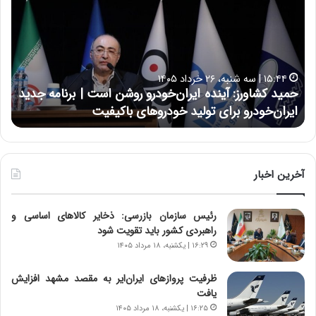
ی
ی
د
ن
ک
ع
ش
ل
ا
ا
۱۵:۴۴ | سه شنبه، ۲۶ خرداد ۱۴۰۵
و
ی
حمید کشاورز: آینده ایران‌خودرو روشن است | برنامه جدید
ح
ر
ی
ایران‌خودرو برای تولید خودروهای باکیفیت
ن
ز
:
:
د
آ
ر
ی
ط
ن
و
آخرین اخبار
د
ل
ه
ت
رئیس سازمان بازرسی: ذخایر کالاهای اساسی و
ا
ا
راهبردی کشور باید تقویت شود
ی
ر
ر
ی
۱۶:۲۹ | یکشنبه، ۱۸ مرداد ۱۴۰۵
ا
خ
ن‌
ا
ظرفیت پروازهای ایران‌ایر به مقصد مشهد افزایش
خ
ی
یافت
و
ر
۱۶:۲۵ | یکشنبه، ۱۸ مرداد ۱۴۰۵