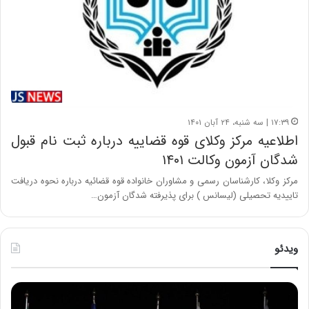
۱۷:۳۹ | سه شنبه، ۲۴ آبان ۱۴۰۱
اطلاعیه مرکز وکلای قوه قضاییه درباره ثبت نام قبول
شدگان آزمون وکالت ۱۴۰۱
مرکز وکلا، کارشناسان رسمی و مشاوران خانواده قوه قضائیه درباره نحوه دریافت
تاییدیه تحصیلی (لیسانس ) برای پذیرفته شدگان آزمون…
ویدئو
ح
ح
م
س