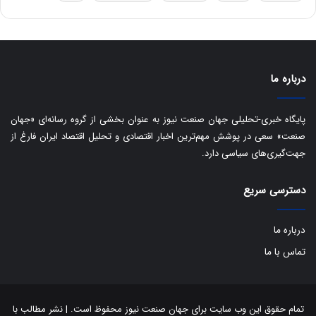
ق
ا
ی
ر
ا
درباره ما
ن
:
ا
پایگاه خبری-تحلیلی جهان صنعت نیوز به عنوان بخشی از گروه رسانه‌ای «جهان
ت
صنعت» سعی در پوشش مهم‌ترین اخبار اقتصادی و تحلیل اقتصاد ایران فارغ از
ا
جهت‌گیری‌های سیاسی دارد.
ق
ا
ی
دسترسی سریع
ر
ا
درباره ما
ن
ا
تماس با ما
ز
ش
ن
ب
تمام حقوق این وب سایت برای جهان صنعت نیوز محفوظ است. | نشر مطالب با