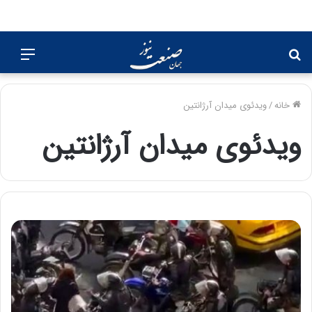
جستجو
منو
برای
خانه
/
ویدئوی میدان آرژانتین
ویدئوی میدان آرژانتین