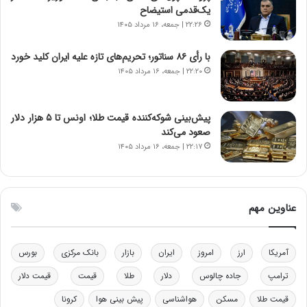
ی
یک‌قدمی استیضاح
ک
۲۲:۲۶ | جمعه، ۱۶ مرداد ۱۴۰۵
ا
ی
با رأی ۸۶ سناتور؛ تحریم‌های تازه علیه ایران کلید خورد
ی
۲۲:۲۰ | جمعه، ۱۶ مرداد ۱۴۰۵
–
ص
ه
ی
پیش‌بینی شوکه‌کننده قیمت طلا؛ اونس تا ۵ هزار دلار
و
صعود می‌کند
ن
۲۲:۱۷ | جمعه، ۱۶ مرداد ۱۴۰۵
ی
|
د
ب
عناوین مهم
ی
ر
ک
آمریکا
ارز
امروز
ایران
بازار
بانک مرکزی
بورس
ل
ا
ترامپ
جاده چالوس
دلار
طلا
قیمت
قیمت دلار
ت
قیمت طلا
مسکن
هواشناسی
پیش بینی هوا
کرونا
ا