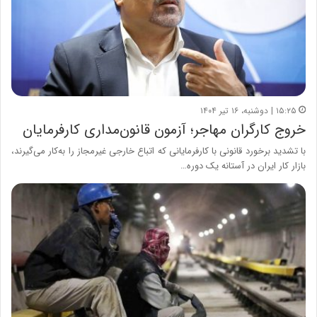
۱۵:۲۵ | دوشنبه، ۱۶ تیر ۱۴۰۴
خروج کارگران مهاجر؛ آزمون قانون‌مداری کارفرمایان
با تشدید برخورد قانونی با کارفرمایانی که اتباع خارجی غیرمجاز را به‌کار می‌گیرند،
بازار کار ایران در آستانه یک دوره…