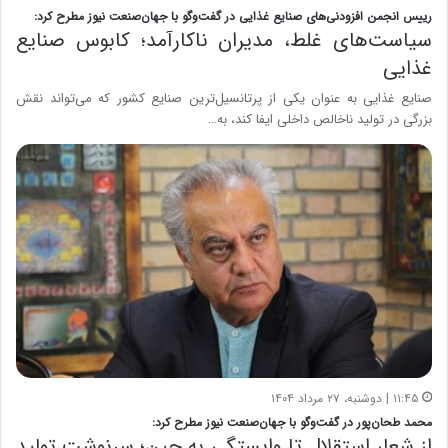
رییس انجمن افزودنی‌های صنایع غذایی در گفت‌وگو با جهان‌صنعت نیوز مطرح کرد:
سیاست‌های غلط، مدیران ناکارآمد؛ کابوس صنایع
غذایی
صنایع غذایی به عنوان یکی از پرتانسیل‌ترین صنایع کشور که می‌تواند نقش
بزرگی در تولید ناخالص داخلی ایفا کند، به…
۱۱:۴۵ | دوشنبه، ۲۷ مرداد ۱۴۰۴
محمد طحان‌پور در گفت‌وگو با جهان‌صنعت نیوز مطرح کرد:
از شعار استقلال تا وابستگی به چین؛ سرنوشت تولید