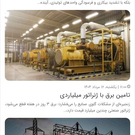
بلکه با تشدید بیکاری و فرسودگی واحدهای تولیدی، آینده…
۱۱:۰۰ | یکشنبه، ۱۲ مرداد ۱۴۰۴
تامین برق با ژنراتور میلیاردی
زنجیره‌ای از مشکلات گلوی صنایع را می‌فشارد؛ برق ۳ روز در هفته قطع می‌شود،
ژنراتور صنعتی چندین میلیارد قیمت دارد،…