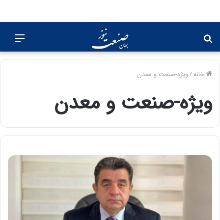
جستجو
منو
برای
خانه
/
ویژه-صنعت و معدن
ویژه-صنعت و معدن