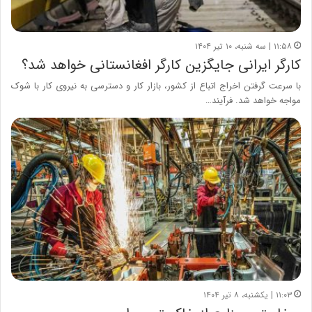
۱۱:۵۸ | سه شنبه، ۱۰ تیر ۱۴۰۴
کارگر ایرانی جایگزین کارگر افغانستانی خواهد شد؟
با سرعت گرفتن اخراج اتباع از کشور، بازار کار و دسترسی به نیروی کار با شوک
مواجه خواهد شد. فرآیند…
۱۱:۰۳ | یکشنبه، ۸ تیر ۱۴۰۴