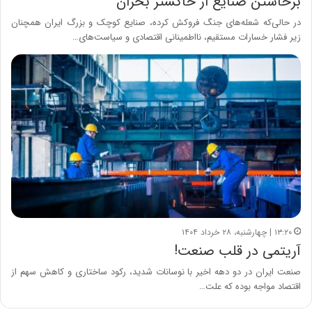
برخاستن صنایع از خاکستر بحران
در حالی‌که شعله‌های جنگ فروکش کرده، صنایع کوچک و بزرگ ایران همچنان
زیر فشار خسارات مستقیم، نااطمینانی اقتصادی و سیاست‌های…
۱۳:۲۰ | چهارشنبه، ۲۸ خرداد ۱۴۰۴
آریتمی در قلب صنعت!
صنعت ایران در دو دهه اخیر با نوسانات شدید، رکود ساختاری و کاهش سهم از
اقتصاد مواجه بوده که علت…