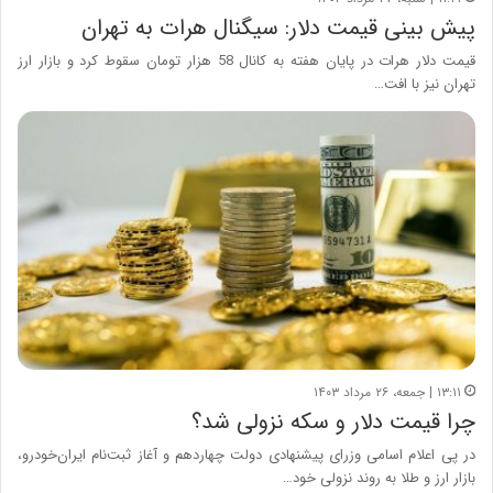
پیش بینی قیمت دلار: سیگنال هرات به تهران
قیمت دلار هرات در پایان هفته به کانال 58 هزار تومان سقوط کرد و بازار ارز
تهران نیز با افت…
۱۳:۱۱ | جمعه، ۲۶ مرداد ۱۴۰۳
چرا قیمت دلار و سکه نزولی شد؟
در پی اعلام اسامی وزرای پیشنهادی دولت چهاردهم و آغاز ثبت‌نام ایران‌خودرو،
بازار ارز و طلا به روند نزولی خود…