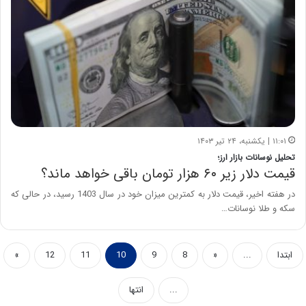
۱۱:۰۱ | یکشنبه، ۲۴ تیر ۱۴۰۳
تحلیل نوسانات بازار ارز؛
قیمت دلار زیر ۶۰ هزار تومان باقی خواهد ماند؟
در هفته اخیر، قیمت دلار به کمترین میزان خود در سال 1403 رسید، در حالی که
سکه و طلا نوسانات…
ابتدا
...
«
8
9
10
11
12
»
...
انتها