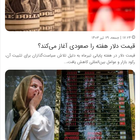
۱۷:۲۴ | جمعه، ۲۹ تیر ۱۴۰۳
قیمت دلار هفته را صعودی آغاز می‌کند؟
قیمت دلار در هفته پایانی تیرماه به دلیل تلاش سیاست‌گذاران برای تثبیت آن،
رکود بازار و عوامل بین‌المللی کاهش یافت،…