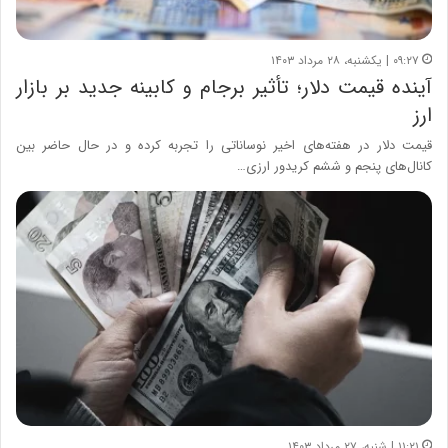
۰۹:۲۷ | یکشنبه، ۲۸ مرداد ۱۴۰۳
آینده قیمت دلار؛ تأثیر برجام و کابینه جدید بر بازار
ارز
قیمت دلار در هفته‌های اخیر نوساناتی را تجربه کرده و در حال حاضر بین
کانال‌های پنجم و ششم کریدور ارزی…
۱۱:۲۱ | شنبه، ۲۷ مرداد ۱۴۰۳