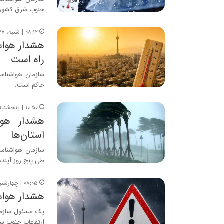
جنوب شرق کشور رگ
۰۸:۱۲ | شنبه، ۲۷ تیر ۱۴۰۵
هشدار هواشن
راه است
سازمان هواشناسی 
حاکم است.
۱۰:۵۰ | پنجشنبه، ۲۵ تیر ۱۴۰۵
هشدار هوا
استان‌ها
سازمان هواشناسی
طی پنج روز آینده
۰۸:۰۵ | چهارشنبه، ۲۴ تیر ۱۴۰۵
هشدار هواشناسی برای ۵ است
یک مسئول سازما
ارتفاعات جنوب س