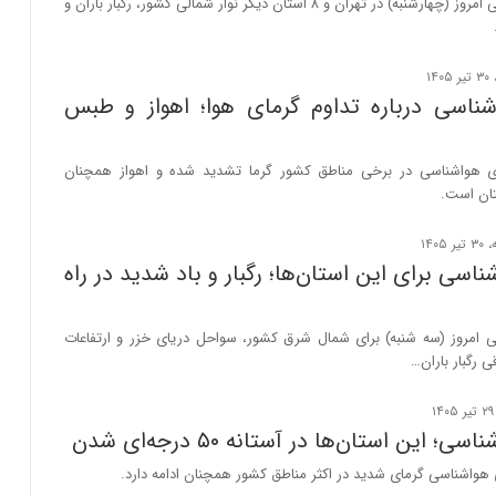
سازمان هواشناسی امروز (چهارشنبه) در تهران و ۸ استان دیگر نوار شمالی کشور، رگبار باران و
ر
د
ی
ن
ف
ناسی درباره تداوم گرمای هوا؛ اهواز و طبس
ع
ا
ل
ی هواشناسی در برخی مناطق کشور گرما تشدید شده و اهواز همچنان
ا
تان است.
س
ت
اسی برای این استان‌ها؛ رگبار و باد شدید در راه
 امروز (سه شنبه) برای شمال شرق کشور، سواحل دریای خزر و ارتفاعات
ی رگبار باران…
؛ این استان‌ها در آستانه ۵۰ درجه‌ای شدن
هواشناسی گرمای شدید در اکثر مناطق کشور همچنان ادامه دارد.