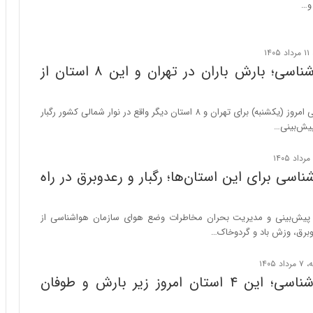
ی
 و…
ر
ا
ن
د
هشدار هواشناسی؛ بارش باران در تهران و این ۸ استان از
ر
پ
ی
سازمان هواشناسی امروز (یکشنبه) برای تهران و ۸ استان دیگر واقع در نوار شمالی کشور رگبار
ح
پیش‌بینی…
م
ل
ه
اسی برای این استان‌ها؛ رگبار و رعدوبرق در راه
آ
م
ر
پیش‌بینی و مدیریت بحران مخاطرات وضع هوای سازمان هواشناسی از
ی
عدوبرق، وزش باد و گردوخاک…
ک
ا
ی
هشدار هواشناسی؛ این ۴ استان امروز زیر بارش و طوفان
ی
–
ص