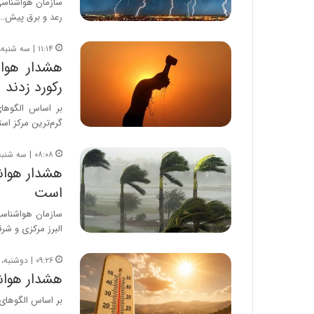
رعد و برق پیش…
۱۱:۱۴ | سه شنبه، ۳۰ تیر ۱۴۰۵
هشدار هواش
رکورد زدند
بر اساس الگوها
گرم‌ترین مرکز اس
۰۸:۰۸ | سه شنبه، ۳۰ تیر ۱۴۰۵
هشدار هواشن
است
سازمان هواشناسی
البرز مرکزی و شرق
۰۹:۲۶ | دوشنبه، ۲۹ تیر ۱۴۰۵
هشدار هواشناسی
بر اساس الگوهای 