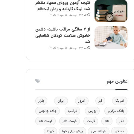
نتیجه آزمون ورودی سمپاد منتشر
و
شد؛ لینک کارنامه و زمان ثبت‌نام
ب
۲۳:۰۲ | جمعه، ۱۶ مرداد ۱۴۰۵
ر
ا
از ۷ سالگی مراقب باشید؛ دشمن
ی
خاموش سلامت کودکان شناسایی
ت
شد
و
۲۳:۰۰ | جمعه، ۱۶ مرداد ۱۴۰۵
ل
ی
د
خ
و
عناوین مهم
د
ر
و
ه
آمریکا
ارز
امروز
ایران
بازار
ا
بانک مرکزی
بورس
ترامپ
جاده چالوس
ی
ب
دلار
طلا
قیمت
قیمت دلار
قیمت طلا
ا
مسکن
هواشناسی
پیش بینی هوا
کرونا
ک