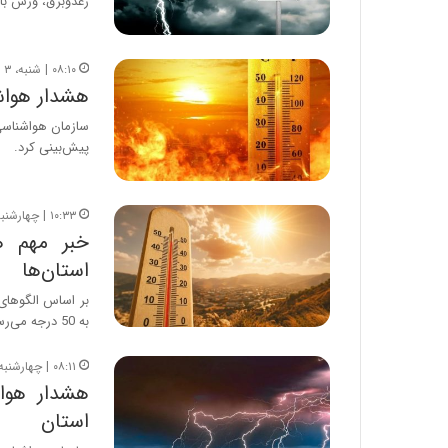
رعدوبرق، وزش با
۰۸:۱۰ | شنبه، ۳ مرداد ۱۴۰۵
هشدار هواشن
سازمان هواشناسی 
پیش‌بینی کرد.
۱۰:۳۳ | چهارشنبه، ۳۱ تیر ۱۴۰۵
خبر مهم ه
استان‌ها
بر اساس الگوهای 
به 50 درجه می‌رسد.
۰۸:۱۱ | چهارشنبه، ۳۱ تیر ۱۴۰۵
استان