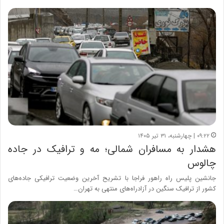
۰۹:۲۲ | چهارشنبه، ۳۱ تیر ۱۴۰۵
هشدار به مسافران شمالی؛ مه و ترافیک در جاده‌
چالوس
جانشین پلیس راه راهور فراجا با تشریح آخرین وضعیت ترافیکی جاده‌های
کشور از ترافیک سنگین در آزادراه‌های منتهی به تهران…