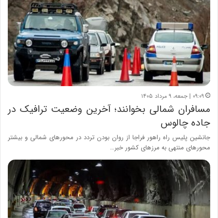
۰۹:۰۹ | جمعه، ۹ مرداد ۱۴۰۵
مسافران شمالی بخوانند؛ آخرین وضعیت ترافیک در
جاده‌ چالوس
جانشین پلیس راه راهور فراجا از روان بودن تردد در محورهای شمالی و بیشتر
محورهای منتهی به مرزهای کشور خبر…