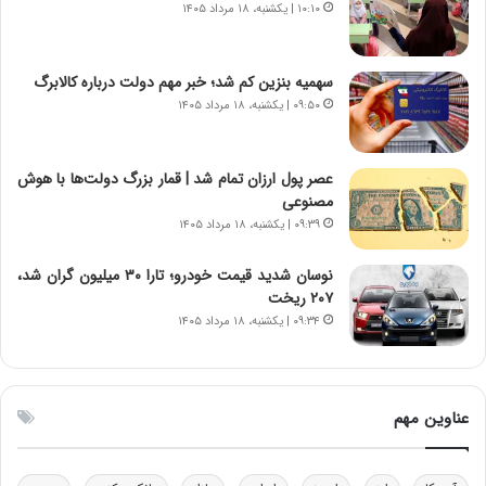
ت
ر
۱۰:۱۰ | یکشنبه، ۱۸ مرداد ۱۴۰۵
و
د
ا
م
ن
ه
سهمیه بنزین کم شد؛ خبر مهم دولت درباره کالابرگ
س
ن
۰۹:۵۰ | یکشنبه، ۱۸ مرداد ۱۴۰۵
ت
و
ه
ز
د
ا
عصر پول ارزان تمام شد | قمار بزرگ دولت‌ها با هوش
ر
ز
مصنوعی
م
ب
۰۹:۳۹ | یکشنبه، ۱۸ مرداد ۱۴۰۵
ق
ی
ا
ن
ب
ن
نوسان شدید قیمت خودرو؛ تارا ۳۰ میلیون گران شد،
ل
ر
۲۰۷ ریخت
چ
ف
۰۹:۳۴ | یکشنبه، ۱۸ مرداد ۱۴۰۵
ن
ت
ی
ه
ن
ا
ق
س
عناوین مهم
د
ت
ر
ت