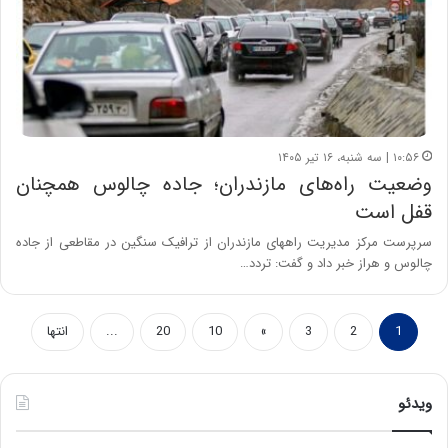
۱۰:۵۶ | سه شنبه، ۱۶ تیر ۱۴۰۵
وضعیت راه‌های مازندران؛ جاده چالوس همچنان
قفل است
سرپرست مرکز مدیریت راههای مازندران از ترافیک سنگین در مقاطعی از جاده
چالوس و هراز خبر داد و گفت: تردد…
1
2
3
»
10
20
...
انتها
ویدئو