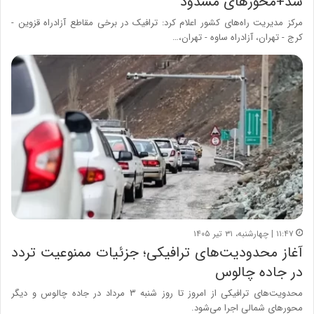
شد+محورهای مسدود
مرکز مدیریت راه‌های کشور اعلام کرد: ترافیک در برخی مقاطع آزادراه قزوین -
کرج - تهران، آزادراه ساوه - تهران،…
۱۱:۴۷ | چهارشنبه، ۳۱ تیر ۱۴۰۵
آغاز محدودیت‌های ترافیکی؛ جزئیات ممنوعیت تردد
در جاده چالوس
محدویت‌های ترافیکی از امروز تا روز شنبه ۳ مرداد در جاده چالوس و دیگر
محورهای شمالی اجرا می‌شود.