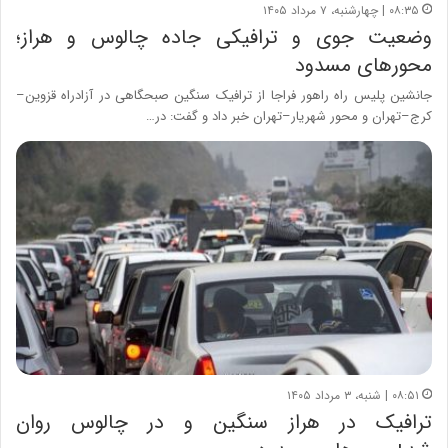
۰۸:۳۵ | چهارشنبه، ۷ مرداد ۱۴۰۵
وضعیت جوی و ترافیکی جاده چالوس و هراز؛
محورهای مسدود
جانشین پلیس راه راهور فراجا از ترافیک سنگین صبحگاهی در آزادراه قزوین–
کرج–تهران و محور شهریار–تهران خبر داد و گفت: در…
۰۸:۵۱ | شنبه، ۳ مرداد ۱۴۰۵
ترافیک در هراز سنگین و در چالوس روان