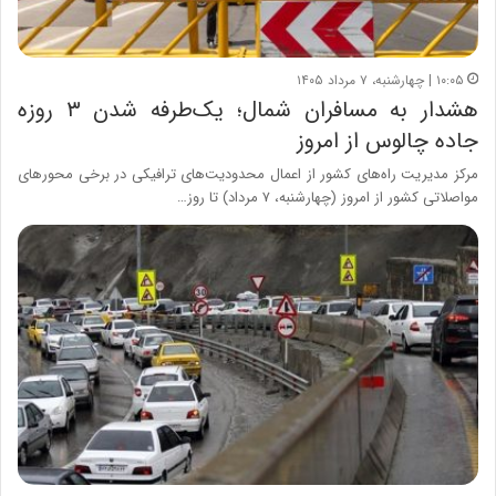
۱۰:۰۵ | چهارشنبه، ۷ مرداد ۱۴۰۵
هشدار به مسافران شمال؛ یک‌طرفه شدن ۳ روزه
جاده چالوس از امروز
مرکز مدیریت راه‌های کشور از اعمال محدودیت‌های ترافیکی در برخی محورهای
مواصلاتی کشور از امروز (چهارشنبه، ۷ مرداد) تا روز…