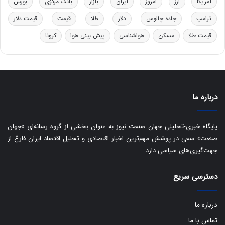
آمریکا
ارز
امروز
ایران
بازار
بانک مرکزی
بورس
ی
ب
ترامپ
جاده چالوس
دلار
طلا
قیمت
قیمت دلار
ا
قیمت طلا
مسکن
هواشناسی
پیش بینی هوا
کرونا
ی
س
ت
د
درباره ما
پایگاه خبری-تحلیلی جهان صنعت نیوز به عنوان بخشی از گروه رسانه‌ای «جهان
صنعت» سعی در پوشش مهم‌ترین اخبار اقتصادی و تحلیل اقتصاد ایران فارغ از
جهت‌گیری‌های سیاسی دارد.
دسترسی سریع
درباره ما
تماس با ما