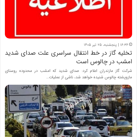
۱۶:۳۶ | پنجشنبه، ۲۵ تیر ۱۴۰۵
تخلیه گاز در خط انتقال سراسری علت صدای شدید
امشب در چالوس است
شرکت گاز مازندران اعلام کرد: صدای شدید که امشب در محدوده روستای
مازوپشته چالوس شنیده خواهد شد، ناشی از عملیات…