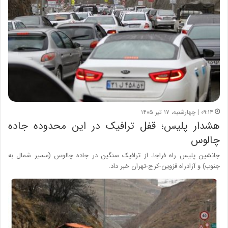
۰۹:۱۴ | چهارشنبه، ۱۷ تیر ۱۴۰۵
هشدار پلیس؛ قفل ترافیک در این محدوده جاده
چالوس
جانشین پلیس راه فراجا، از ترافیک سنگین در جاده چالوس (مسیر شمال به
جنوب) و آزادراه قزوین-کرج-تهران خبر داد.