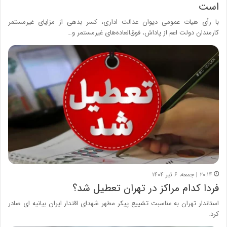
است
با رأی هیات عمومی دیوان عدالت اداری، کسر بدهی از مزایای غیرمستمر
کارمندان دولت اعم از پاداش، فوق‌العاده‌های غیرمستمر و…
۲۰:۱۴ | جمعه، ۶ تیر ۱۴۰۴
فردا کدام مراکز در تهران تعطیل شد؟
استاندار تهران به مناسبت تشییع پیکر مطهر شهدای اقتدار ایران بیانیه ای صادر
کرد.