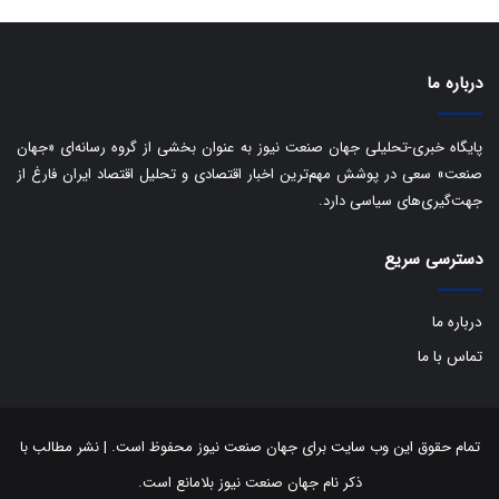
ا
ت
ی
د
ب
ا
درباره ما
ک
ی
ف
پایگاه خبری-تحلیلی جهان صنعت نیوز به عنوان بخشی از گروه رسانه‌ای «جهان
ی
صنعت» سعی در پوشش مهم‌ترین اخبار اقتصادی و تحلیل اقتصاد ایران فارغ از
ت
جهت‌گیری‌های سیاسی دارد.
دسترسی سریع
درباره ما
تماس با ما
تمام حقوق این وب سایت برای جهان صنعت نیوز محفوظ است. | نشر مطالب با
ذکر نام جهان صنعت نیوز بلامانع است.