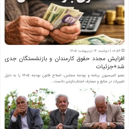
۰۸:۵۴ | دوشنبه، ۱۴ اردیبهشت ۱۴۰۵
افزایش مجدد حقوق کارمندان و بازنشستگان جدی
شد+جزئیات
عضو کمیسیون برنامه و بودجه مجلس، اصلاح قانون بودجه ۱۴۰۵ را به دلیل
تغییرات در منابع و مصارف اجتناب‌ناپذیر دانست…