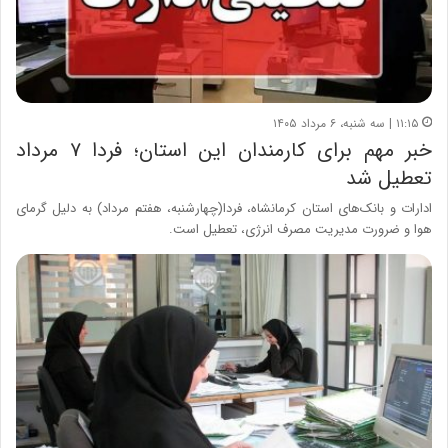
۱۱:۱۵ | سه شنبه، ۶ مرداد ۱۴۰۵
خبر مهم برای کارمندان این استان؛ فردا ۷ مرداد
تعطیل شد
ادارات و بانک‌های استان کرمانشاه، فردا(چهارشنبه، هفتم مرداد) به دلیل گرمای
هوا و ضرورت مدیریت مصرف انرژی، تعطیل است.