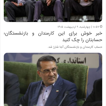
۱۰:۵۷ | چهارشنبه، ۹ اردیبهشت ۱۴۰۵
خبر خوش برای این کارمندان و بازنشستگان؛
حسابتان را چک کنید
حساب کارمندان و بازنشستگان آجا شارژ شد.