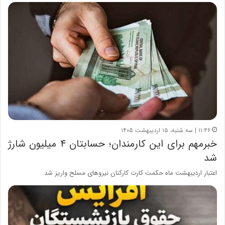
۱۱:۴۶ | سه شنبه، ۱۵ اردیبهشت ۱۴۰۵
خبرمهم برای این کارمندان؛ حسابتان ۴ میلیون شارژ
شد
اعتبار اردیبهشت ماه حکمت کارت کارکنان نیرو‌های مسلح واریز شد.