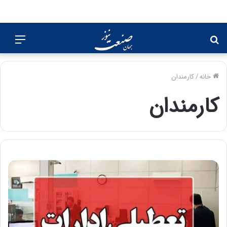
جستجو
منو
برای
خانه
/
کارمندان
کارمندان