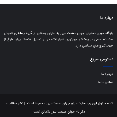
ی
د
ب
ا
درباره ما
ک
ی
ف
پایگاه خبری-تحلیلی جهان صنعت نیوز به عنوان بخشی از گروه رسانه‌ای «جهان
ی
صنعت» سعی در پوشش مهم‌ترین اخبار اقتصادی و تحلیل اقتصاد ایران فارغ از
ت
جهت‌گیری‌های سیاسی دارد.
دسترسی سریع
درباره ما
تماس با ما
تمام حقوق این وب سایت برای جهان صنعت نیوز محفوظ است. | نشر مطالب با
ذکر نام جهان صنعت نیوز بلامانع است.