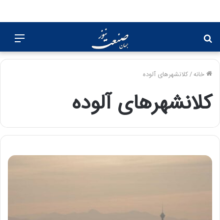
جستجو
منو
برای
خانه
/
کلانشهرهای آلوده
کلانشهرهای آلوده