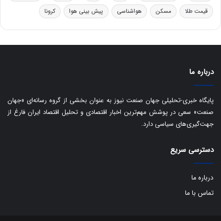
ت
قیمت طلا
مسکن
هواشناسی
پیش بینی هوا
کرونا
ا
ق
ا
ی
ر
ا
درباره ما
ن
:
ا
پایگاه خبری-تحلیلی جهان صنعت نیوز به عنوان بخشی از گروه رسانه‌ای «جهان
ت
صنعت» سعی در پوشش مهم‌ترین اخبار اقتصادی و تحلیل اقتصاد ایران فارغ از
ا
جهت‌گیری‌های سیاسی دارد.
ق
ا
دسترسی سریع
ی
ر
ا
درباره ما
ن
ا
تماس با ما
ز
ش