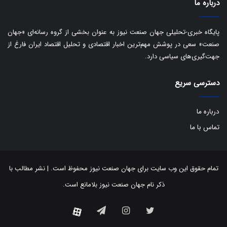
درباره ما
ن
:
ا
پایگاه خبری-تحلیلی جهان صنعت نیوز به عنوان بخشی از گروه رسانه‌ای «جهان
ت
صنعت» سعی در پوشش مهم‌ترین اخبار اقتصادی و تحلیل اقتصاد ایران فارغ از
ا
جهت‌گیری‌های سیاسی دارد.
ق
ا
دسترسی سریع
ی
ر
ا
درباره ما
ن
ا
تماس با ما
ز
ش
ن
ب
تمام حقوق این وب سایت برای جهان صنعت نیوز محفوظ است. | نشر مطالب با
ه
ذکر نام جهان صنعت نیوز بلامانع است.
۱
۵
توییتر
اینستاگرام
تلگرام
آپارات
ف
ر