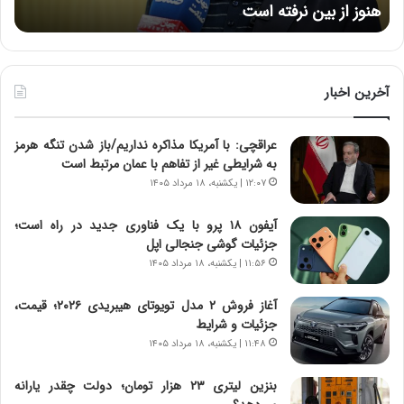
هنوز از بین نرفته است
از ش
ر
ش‌
ه
ه
خ
ا
ط
ی
ر
ی
آخرین اخبار
ا
ا
ب
ز
عراقچی: با آمریکا مذاکره نداریم/باز شدن تنگه هرمز
ر
س
به شرایطی غیر از تفاهم با عمان مرتبط است
ت
ا
و
خ
۱۲:۰۷ | یکشنبه، ۱۸ مرداد ۱۴۰۵
ر
ت
م
م
آیفون ۱۸ پرو با یک فناوری جدید در راه است؛
د
ا
جزئیات گوشی جنجالی اپل
ر
ن‌
۱۱:۵۶ | یکشنبه، ۱۸ مرداد ۱۴۰۵
ا
ه
ق
ا
آغاز فروش ۲ مدل تویوتای هیبریدی ۲۰۲۶؛ قیمت،
ت
ی
جزئیات و شرایط
ص
ا
۱۱:۴۸ | یکشنبه، ۱۸ مرداد ۱۴۰۵
ا
ت
د
ا
بنزین لیتری ۲۳ هزار تومان؛ دولت چقدر یارانه
ا
ق