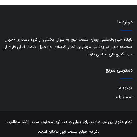
ی
د
ب
ا
درباره ما
ک
ی
ف
پایگاه خبری-تحلیلی جهان صنعت نیوز به عنوان بخشی از گروه رسانه‌ای «جهان
ی
صنعت» سعی در پوشش مهم‌ترین اخبار اقتصادی و تحلیل اقتصاد ایران فارغ از
ت
جهت‌گیری‌های سیاسی دارد.
دسترسی سریع
درباره ما
تماس با ما
تمام حقوق این وب سایت برای جهان صنعت نیوز محفوظ است. | نشر مطالب با
ذکر نام جهان صنعت نیوز بلامانع است.