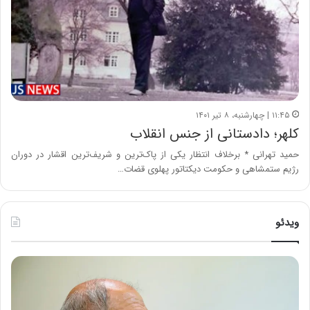
۱۱:۴۵ | چهارشنبه، ۸ تیر ۱۴۰۱
کلهر؛ دادستانی از جنس انقلاب
حمید تهرانی * برخلاف انتظار یکی از پاک‌ترین و شریف‌ترین اقشار در دوران
رژیم ستمشاهی و حکومت دیکتاتور پهلوی قضات…
ویدئو
ح
ه
س
ش
ی
د
ن
ا