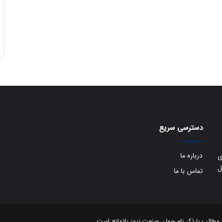
دسترسی سریع
درباره ما
ی
ل
تماس با ما
الب با ذکر نام جهان صنعت نیوز بلامانع است.