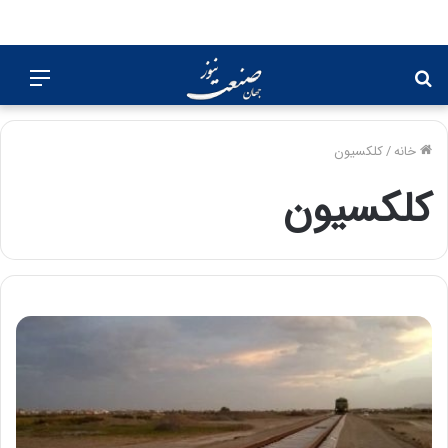
جستجو
منو
برای
خانه
/
کلکسیون
کلکسیون