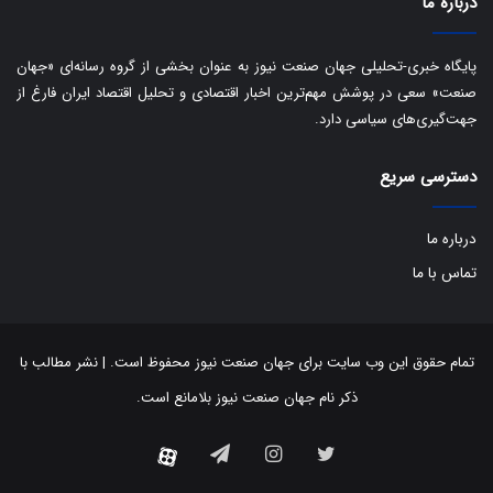
درباره ما
ک
ی
ف
پایگاه خبری-تحلیلی جهان صنعت نیوز به عنوان بخشی از گروه رسانه‌ای «جهان
ی
صنعت» سعی در پوشش مهم‌ترین اخبار اقتصادی و تحلیل اقتصاد ایران فارغ از
ت
جهت‌گیری‌های سیاسی دارد.
دسترسی سریع
درباره ما
تماس با ما
تمام حقوق این وب سایت برای جهان صنعت نیوز محفوظ است. | نشر مطالب با
ذکر نام جهان صنعت نیوز بلامانع است.
توییتر
اینستاگرام
تلگرام
آپارات